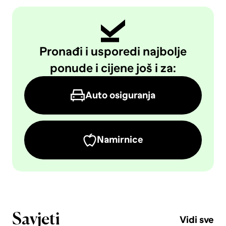
Pronađi i usporedi najbolje
ponude i cijene još i za:
Auto osiguranja
Namirnice
Savjeti
Vidi sve