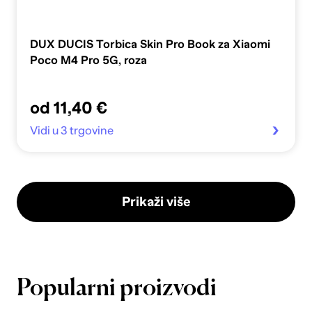
DUX DUCIS Torbica Skin Pro Book za Xiaomi
Poco M4 Pro 5G, roza
od 11,40 €
Vidi u 3 trgovine
Prikaži više
Popularni proizvodi