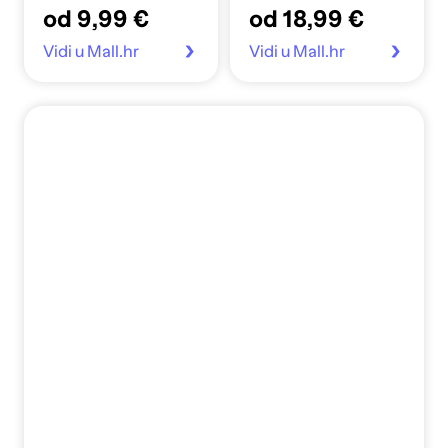
od 9,99 €
od 18,99 €
silikonska
Vidi u Mall.hr
Vidi u Mall.hr