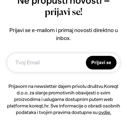
Ne propusti novosti –
prijavi se!
Prijavi se e-mailom i primaj novosti direktno u
inbox.
Prijavi se
Prijavom na newsletter dajem privolu društvu Koreqt
d.o.o. za slanje promotivnih obavijesti o svim
proizvodima i uslugama dostupnim putem web
platforme koreqt.hr. Sve informacije o obradi osobnih
podataka i tvojim pravima dostupne su
ovdje.