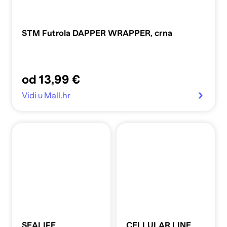
STM Futrola DAPPER WRAPPER, crna
od 13,99 €
Vidi u Mall.hr
SEALIFE
CELLULAR LINE