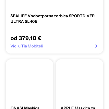
SEALIFE Vodootporna torbica SPORTDIVER
ULTRA SL405
od 379,10 €
Vidi u Tia Mobiteli
ONASI Maskica
APPLE Maskica za