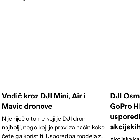
Vodič kroz DJI Mini, Air i
DJI Osmo
Mavic dronove
GoPro H
uspored
Nije riječ o tome koji je DJI dron
akcijski
najbolji, nego koji je pravi za način kako
ćete ga koristiti. Usporedba modela za
Akcijska 