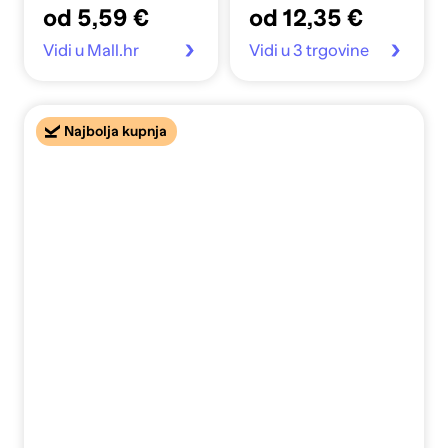
od 5,59 €
od 12,35 €
Vidi u Mall.hr
Vidi u 3 trgovine
Najbolja kupnja