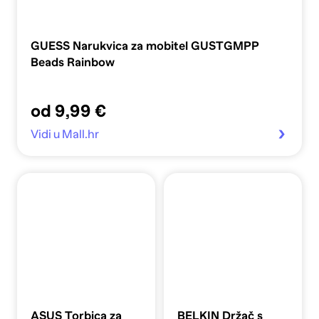
GUESS Narukvica za mobitel GUSTGMPP
Beads Rainbow
od 9,99 €
Vidi u Mall.hr
ASUS Torbica za
BELKIN Držač s