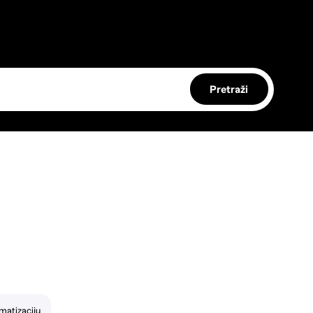
Pretraži
imatizaciju