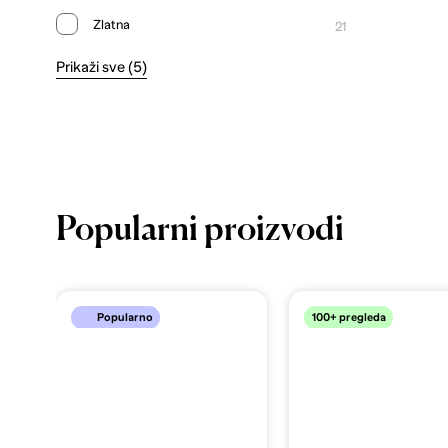
Zlatna
21
Prikaži sve (5)
Popularni proizvodi
100+ pregleda
Popularno