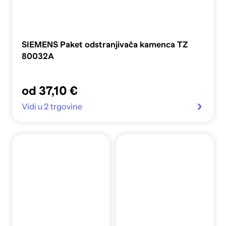
SIEMENS Paket odstranjivača kamenca TZ
80032A
od 37,10 €
Vidi u 2 trgovine