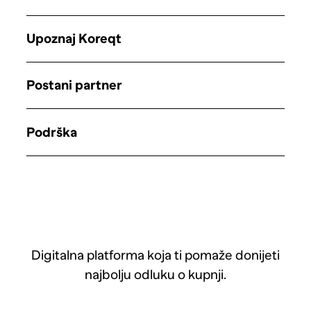
Upoznaj Koreqt
Postani partner
Podrška
Digitalna platforma koja ti pomaže donijeti
najbolju odluku o kupnji.