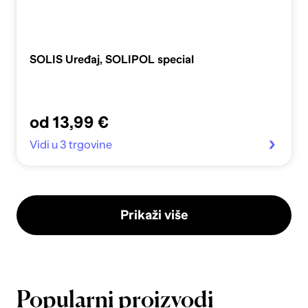
SOLIS Uređaj, SOLIPOL special
od 13,99 €
Vidi u 3 trgovine
Prikaži više
Popularni proizvodi