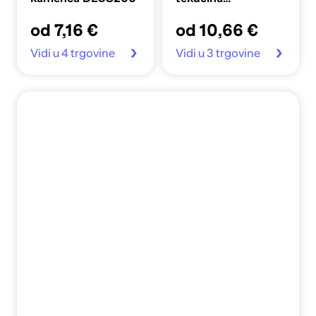
CA6700/91 za
od 7,16 €
od 10,66 €
aparate za kavu
Vidi u 4 trgovine
Vidi u 3 trgovine