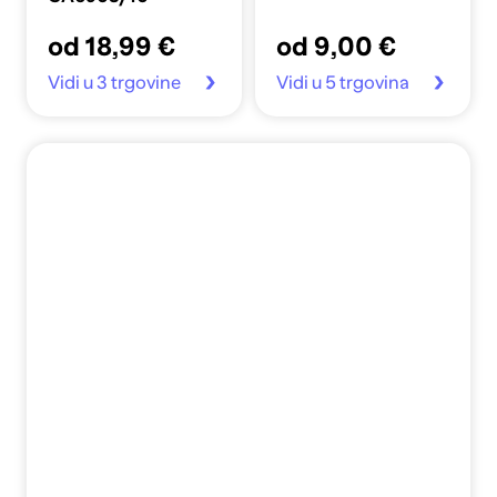
od 18,99 €
od 9,00 €
Vidi u 3 trgovine
Vidi u 5 trgovina