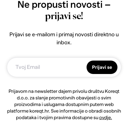
Ne propusti novosti –
prijavi se!
Prijavi se e-mailom i primaj novosti direktno u
inbox.
Prijavi se
Prijavom na newsletter dajem privolu društvu Koreqt
d.o.o. za slanje promotivnih obavijesti o svim
proizvodima i uslugama dostupnim putem web
platforme koreqt.hr. Sve informacije o obradi osobnih
podataka i tvojim pravima dostupne su
ovdje.