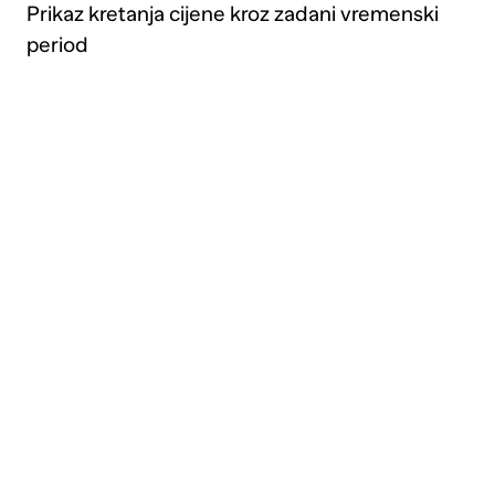
Prikaz kretanja cijene kroz zadani vremenski
period