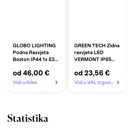
GLOBO LIGHTING
GREEN TECH Zidna
Podna Rasvjeta
rasvjeta LED
Boston IP44 1x E27
VERMONT IP65
23W 45 cm, bijela
6W 3000K, crna
od 46,00 €
od 23,56 €
Vidi u Alles
Vidi u VAL trgovina
Statistika