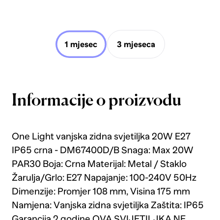
1 mjesec
3 mjeseca
Informacije o proizvodu
One Light vanjska zidna svjetiljka 20W E27
IP65 crna - DM67400D/B Snaga: Max 20W
PAR30 Boja: Crna Materijal: Metal / Staklo
Žarulja/Grlo: E27 Napajanje: 100-240V 50Hz
Dimenzije: Promjer 108 mm, Visina 175 mm
Namjena: Vanjska zidna svjetiljka Zaštita: IP65
Garancija 2 godine OVA SVIJETILJKA NE