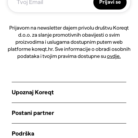
Prijavi se
Prijavom na newsletter dajem privolu društvu Koreqt
d.o.o. za slanje promotivnih obavijesti o svim
proizvodima i uslugama dostupnim putem web
platforme koreqt.hr. Sve informacije o obradi osobnih
podataka i tvojim pravima dostupne su
ovdje.
Upoznaj Koreqt
Postani partner
Podrška