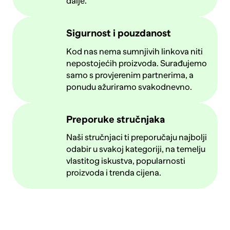
dalje.
Sigurnost i pouzdanost
Kod nas nema sumnjivih linkova niti
nepostojećih proizvoda. Surađujemo
samo s provjerenim partnerima, a
ponudu ažuriramo svakodnevno.
Preporuke stručnjaka
Naši stručnjaci ti preporučaju najbolji
odabir u svakoj kategoriji, na temelju
vlastitog iskustva, popularnosti
proizvoda i trenda cijena.