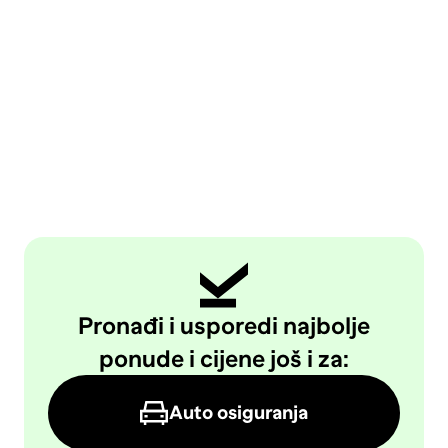
Pronađi i usporedi najbolje
ponude i cijene još i za:
Auto osiguranja