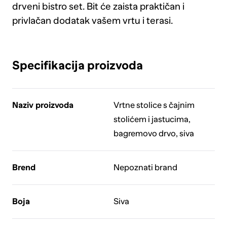
drveni bistro set. Bit će zaista praktičan i
privlačan dodatak vašem vrtu i terasi.
Specifikacija proizvoda
Naziv proizvoda
Vrtne stolice s čajnim
stolićem i jastucima,
bagremovo drvo, siva
Brend
Nepoznati brand
Boja
Siva