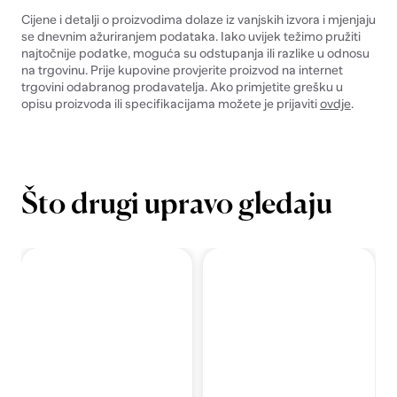
Cijene i detalji o proizvodima dolaze iz vanjskih izvora i mjenjaju
se dnevnim ažuriranjem podataka. Iako uvijek težimo pružiti
najtočnije podatke, moguća su odstupanja ili razlike u odnosu
na trgovinu. Prije kupovine provjerite proizvod na internet
trgovini odabranog prodavatelja. Ako primjetite grešku u
opisu proizvoda ili specifikacijama možete je prijaviti
ovdje
.
Što drugi upravo gledaju