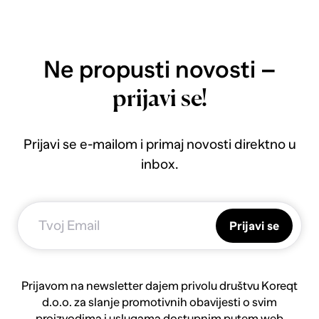
Ne propusti novosti –
prijavi se!
Prijavi se e-mailom i primaj novosti direktno u
inbox.
Prijavi se
Prijavom na newsletter dajem privolu društvu Koreqt
d.o.o. za slanje promotivnih obavijesti o svim
proizvodima i uslugama dostupnim putem web