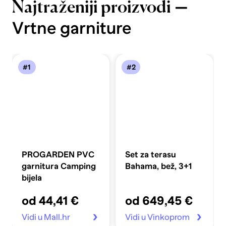
—
Najtraženiji proizvodi
Vrtne garniture
#1
#2
PROGARDEN PVC
Set za terasu
garnitura Camping
Bahama, bež, 3+1
bijela
od 44,41 €
od 649,45 €
Vidi u Mall.hr
Vidi u Vinkoprom