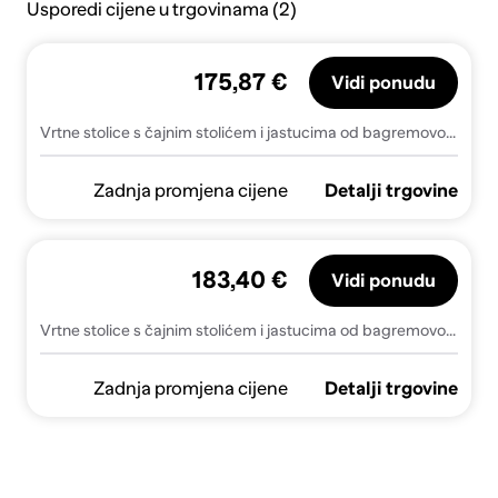
Usporedi cijene u trgovinama (2)
175,87 €
Vidi ponudu
Vrtne stolice s čajnim stolićem i jastucima od bagremovog drva - Siva 1 arvid
Zadnja promjena cijene
Detalji trgovine
183,40 €
Vidi ponudu
Vrtne stolice s čajnim stolićem i jastucima od bagremovog drva
Zadnja promjena cijene
Detalji trgovine