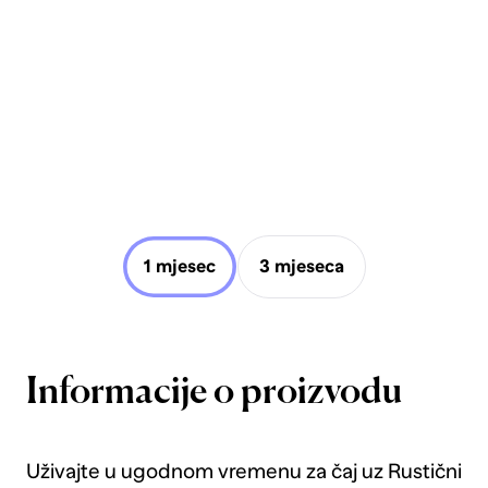
1 mjesec
3 mjeseca
Informacije o proizvodu
Uživajte u ugodnom vremenu za čaj uz Rustični