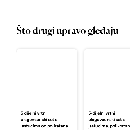
Što drugi upravo gledaju
5 dijelni vrtni
5-dijelni vrtni
blagovaonski set s
blagovaonski set s
jastucima od poliratana
jastucima, poli-ratan