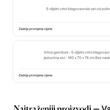
5-dijelni vrtni blagovaonski set od polir
Zadnja promjena cijene
Vrtna garnitura - 5-dijelni vrtni blagovaon
jastucima sivi - 140 x 70 x 74 cm Bez nas
Zadnja promjena cijene
— Va
Najtraženiji proizvodi