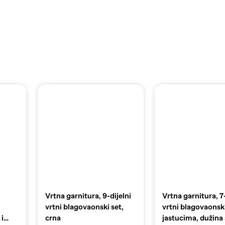
Vrtna garnitura, 9-dijelni
Vrtna garnitura, 7-
vrtni blagovaonski set,
vrtni blagovaonski
 i
crna
jastucima, dužina 