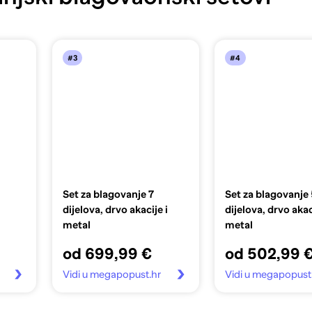
#3
#4
Set za blagovanje 7
Set za blagovanje 
dijelova, drvo akacije i
dijelova, drvo akac
metal
metal
od 699,99 €
od 502,99 
Vidi u megapopust.hr
Vidi u megapopust