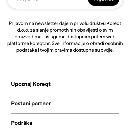
Prijavom na newsletter dajem privolu društvu Koreqt
d.o.o. za slanje promotivnih obavijesti o svim
proizvodima i uslugama dostupnim putem web
platforme koreqt.hr. Sve informacije o obradi osobnih
podataka i tvojim pravima dostupne su
ovdje.
Upoznaj Koreqt
Postani partner
Podrška