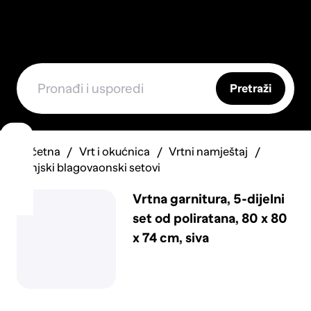
Pretraži
Početna
Vrt i okućnica
Vrtni namještaj
Vanjski blagovaonski setovi
Vrtna garnitura, 5-dijelni
set od poliratana, 80 x 80
x 74 cm, siva