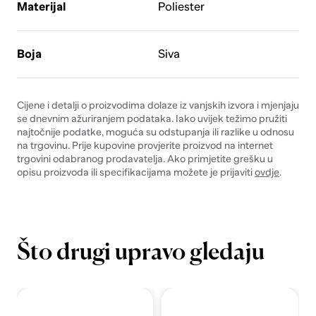
Materijal
Poliester
Boja
Siva
Cijene i detalji o proizvodima dolaze iz vanjskih izvora i mjenjaju
se dnevnim ažuriranjem podataka. Iako uvijek težimo pružiti
najtočnije podatke, moguća su odstupanja ili razlike u odnosu
na trgovinu. Prije kupovine provjerite proizvod na internet
trgovini odabranog prodavatelja. Ako primjetite grešku u
opisu proizvoda ili specifikacijama možete je prijaviti
ovdje
.
Što drugi upravo gledaju