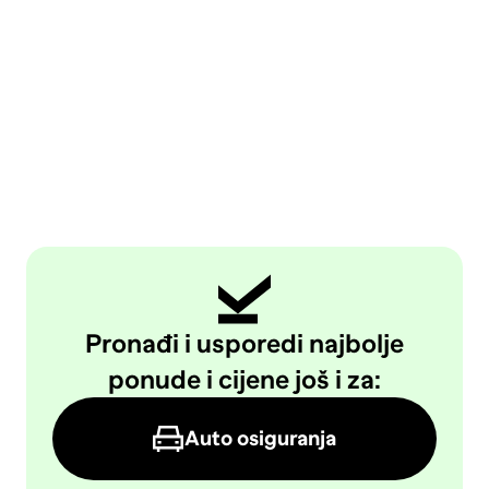
Pronađi i usporedi najbolje
ponude i cijene još i za:
Auto osiguranja