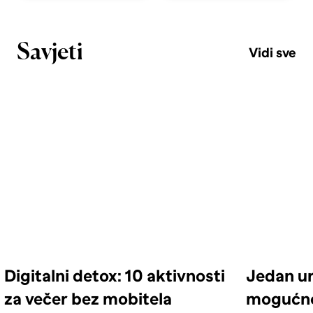
Savjeti
Vidi sve
Digitalni detox: 10 aktivnosti
Jedan ur
za večer bez mobitela
mogućno