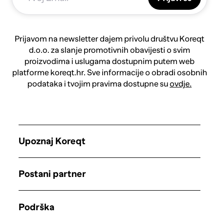
Prijavom na newsletter dajem privolu društvu Koreqt
d.o.o. za slanje promotivnih obavijesti o svim
proizvodima i uslugama dostupnim putem web
platforme koreqt.hr. Sve informacije o obradi osobnih
podataka i tvojim pravima dostupne su
ovdje.
Upoznaj Koreqt
Postani partner
Podrška