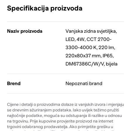
Specifikacija proizvoda
Naziv proizvoda
Vanjska zidna svjetiljka,
LED, 4W, CCT 2700-
3300-4000 K, 220 lm,
220x80x37 mm, IP65,
DM67386C/W/V, bijela
Brend
Nepoznati brand
Cijene i detalji o proizvodima dolaze iz vanjskih izvora i mjenjaju
se dnevnim ažuriranjem podataka. Iako uvijek težimo pružiti
najtočnije podatke, moguća su odstupanja ili razlike u odnosu
na trgovinu. Prije kupovine provjerite proizvod na internet
trgovini odabranog prodavatelja. Ako primjetite grešku u