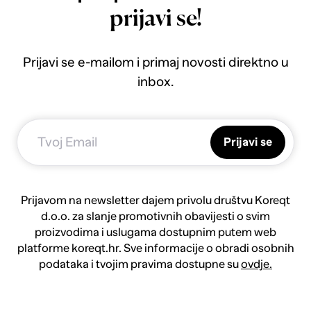
prijavi se!
Prijavi se e-mailom i primaj novosti direktno u
inbox.
Prijavi se
Prijavom na newsletter dajem privolu društvu Koreqt
d.o.o. za slanje promotivnih obavijesti o svim
proizvodima i uslugama dostupnim putem web
platforme koreqt.hr. Sve informacije o obradi osobnih
podataka i tvojim pravima dostupne su
ovdje.