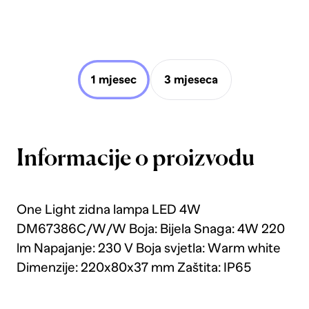
1 mjesec
3 mjeseca
Informacije o proizvodu
One Light zidna lampa LED 4W
DM67386C/W/W Boja: Bijela Snaga: 4W 220
lm Napajanje: 230 V Boja svjetla: Warm white
Dimenzije: 220x80x37 mm Zaštita: IP65