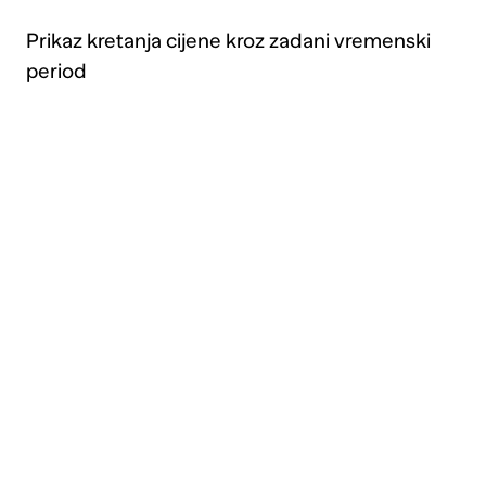
Prikaz kretanja cijene kroz zadani vremenski
period