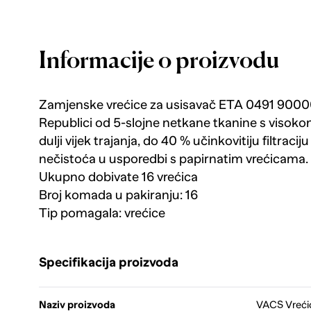
Informacije o proizvodu
Zamjenske vrećice za usisavač ETA 0491 9000
Republici od 5-slojne netkane tkanine s visokom
dulji vijek trajanja, do 40 % učinkovitiju filtracij
nečistoća u usporedbi s papirnatim vrećicama.
Ukupno dobivate 16 vrećica
Broj komada u pakiranju: 16
Tip pomagala: vrećice
Specifikacija proizvoda
Naziv proizvoda
VACS Vreći