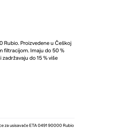
0 Rubio. Proizvedene u Češkoj
 filtracijom. Imaju do 50 %
u i zadržavaju do 15 % više
ce za usisavače ETA 0491 90000 Rubio