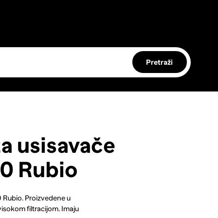
Pretraži
a usisavače
0 Rubio
 Rubio. Proizvedene u
isokom filtracijom. Imaju