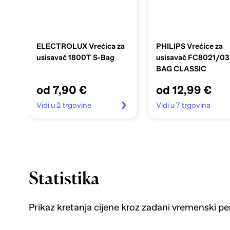
ELECTROLUX Vrećica za
PHILIPS Vrećice za
usisavač 1800T S-Bag
usisavač FC8021/03
BAG CLASSIC
od 7,90 €
od 12,99 €
Vidi u 2 trgovine
Vidi u 7 trgovina
Statistika
Prikaz kretanja cijene kroz zadani vremenski pe