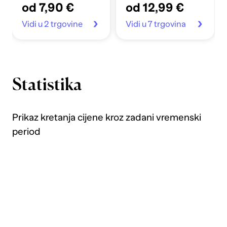
od 7,90 €
od 12,99 €
Vidi u 2 trgovine
Vidi u 7 trgovina
Statistika
Prikaz kretanja cijene kroz zadani vremenski
period