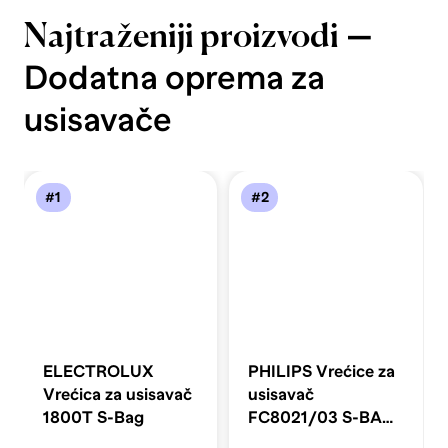
—
Najtraženiji proizvodi
Dodatna oprema za
usisavače
#1
#2
ELECTROLUX
PHILIPS Vrećice za
Vrećica za usisavač
usisavač
1800T S-Bag
FC8021/03 S-BAG
CLASSIC