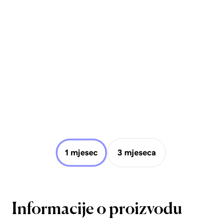
1 mjesec
3 mjeseca
Informacije o proizvodu