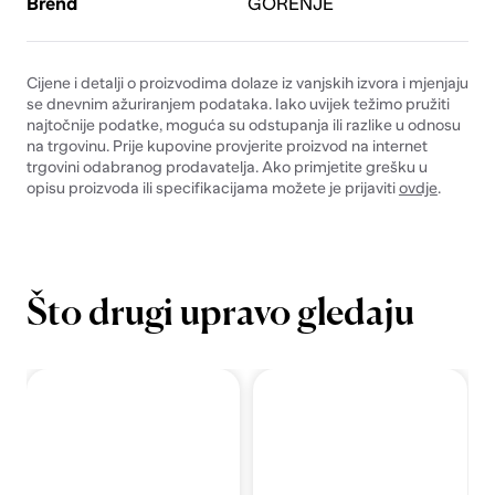
Brend
GORENJE
Cijene i detalji o proizvodima dolaze iz vanjskih izvora i mjenjaju
se dnevnim ažuriranjem podataka. Iako uvijek težimo pružiti
najtočnije podatke, moguća su odstupanja ili razlike u odnosu
na trgovinu. Prije kupovine provjerite proizvod na internet
trgovini odabranog prodavatelja. Ako primjetite grešku u
opisu proizvoda ili specifikacijama možete je prijaviti
ovdje
.
Što drugi upravo gledaju