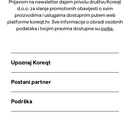
Prijavom na newsletter dajem privolu društvu Koreqt
d.o.o. za slanje promotivnih obavijesti o svim
proizvodima i uslugama dostupnim putem web
platforme koreqt.hr. Sve informacije o obradi osobnih
podataka i tvojim pravima dostupne su
ovdje.
Upoznaj Koreqt
Postani partner
Podrška