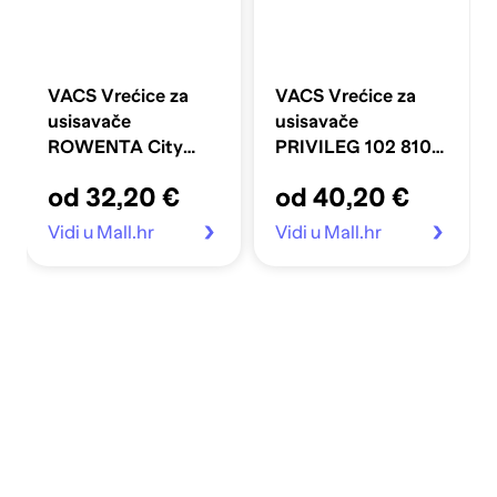
VACS Vrećice za
VACS Vrećice za
usisavače
usisavače
ROWENTA City
PRIVILEG 102 810 /
Space RO 2669
102.810 / 102810
od 32,20 €
od 40,20 €
Vidi u Mall.hr
Vidi u Mall.hr