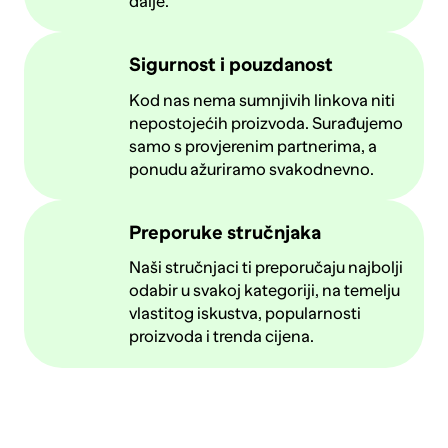
dalje.
Sigurnost i pouzdanost
Kod nas nema sumnjivih linkova niti
nepostojećih proizvoda. Surađujemo
samo s provjerenim partnerima, a
ponudu ažuriramo svakodnevno.
Preporuke stručnjaka
Naši stručnjaci ti preporučaju najbolji
odabir u svakoj kategoriji, na temelju
vlastitog iskustva, popularnosti
proizvoda i trenda cijena.