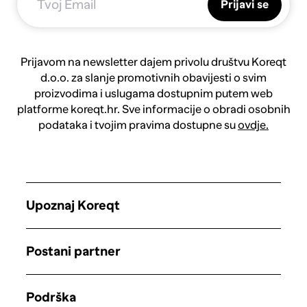
Prijavi se
Prijavom na newsletter dajem privolu društvu Koreqt
d.o.o. za slanje promotivnih obavijesti o svim
proizvodima i uslugama dostupnim putem web
platforme koreqt.hr. Sve informacije o obradi osobnih
podataka i tvojim pravima dostupne su
ovdje.
Upoznaj Koreqt
Postani partner
Podrška