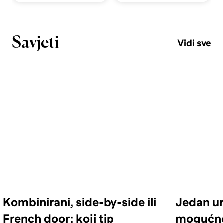
Savjeti
Vidi sve
Kombinirani, side-by-side ili
Jedan ur
French door: koji tip
mogućno