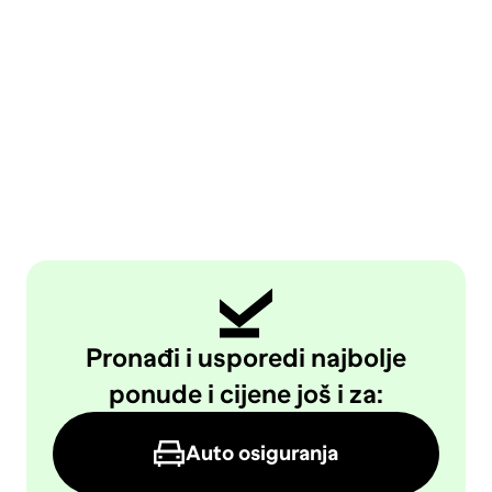
Pronađi i usporedi najbolje
ponude i cijene još i za:
Auto osiguranja