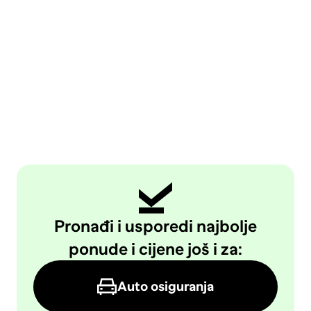
Pronađi i usporedi najbolje
ponude i cijene još i za:
Auto osiguranja