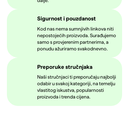
dalje.
Sigurnost i pouzdanost
Kod nas nema sumnjivih linkova niti
nepostojećih proizvoda. Surađujemo
samo s provjerenim partnerima, a
ponudu ažuriramo svakodnevno.
Preporuke stručnjaka
Naši stručnjaci ti preporučaju najbolji
odabir u svakoj kategoriji, na temelju
vlastitog iskustva, popularnosti
proizvoda i trenda cijena.