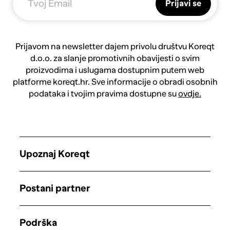
Prijavi se
Prijavom na newsletter dajem privolu društvu Koreqt
d.o.o. za slanje promotivnih obavijesti o svim
proizvodima i uslugama dostupnim putem web
platforme koreqt.hr. Sve informacije o obradi osobnih
podataka i tvojim pravima dostupne su
ovdje.
Upoznaj Koreqt
Postani partner
Podrška