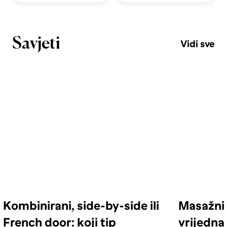
Savjeti
Vidi sve
Kombinirani, side-by-side ili
Masažni 
French door: koji tip
vrijedna 