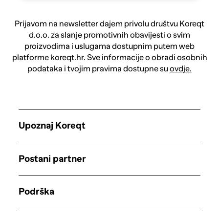
Prijavom na newsletter dajem privolu društvu Koreqt
d.o.o. za slanje promotivnih obavijesti o svim
proizvodima i uslugama dostupnim putem web
platforme koreqt.hr. Sve informacije o obradi osobnih
podataka i tvojim pravima dostupne su
ovdje.
Upoznaj Koreqt
Postani partner
Podrška