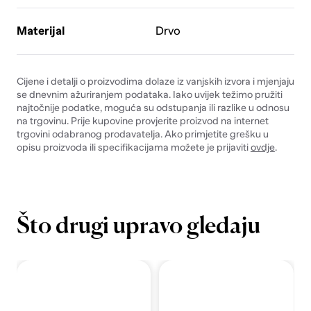
Materijal
Drvo
Cijene i detalji o proizvodima dolaze iz vanjskih izvora i mjenjaju
se dnevnim ažuriranjem podataka. Iako uvijek težimo pružiti
najtočnije podatke, moguća su odstupanja ili razlike u odnosu
na trgovinu. Prije kupovine provjerite proizvod na internet
trgovini odabranog prodavatelja. Ako primjetite grešku u
opisu proizvoda ili specifikacijama možete je prijaviti
ovdje
.
Što drugi upravo gledaju