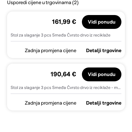
Usporedi cijene u trgovinama (2)
161,99 €
Vidi ponudu
Stol za slaganje 3 pcs Smeđa Čvrsto drvo iz reciklaže
Zadnja promjena cijene
Detalji trgovine
190,64 €
Vidi ponudu
Stol za slaganje 3 pcs Smeđa Čvrsto drvo iz reciklaže - masivno obnovljeno drvo
Zadnja promjena cijene
Detalji trgovine