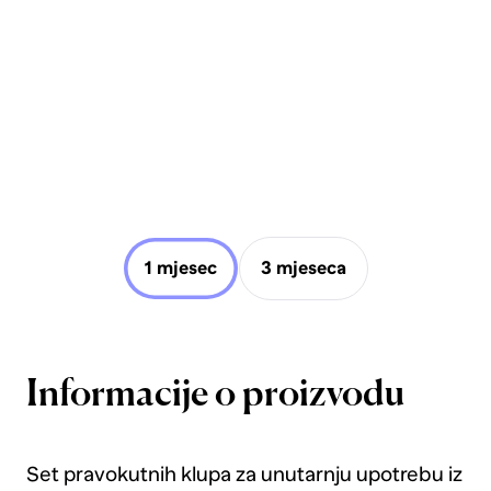
1 mjesec
3 mjeseca
Informacije o proizvodu
Set pravokutnih klupa za unutarnju upotrebu iz