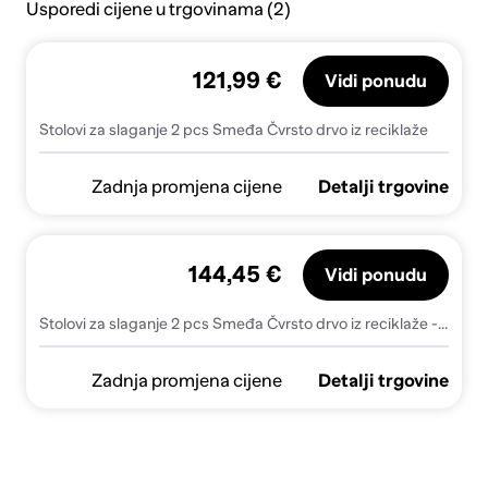
Usporedi cijene u trgovinama (2)
121,99 €
Vidi ponudu
Stolovi za slaganje 2 pcs Smeđa Čvrsto drvo iz reciklaže
Zadnja promjena cijene
Detalji trgovine
144,45 €
Vidi ponudu
Stolovi za slaganje 2 pcs Smeđa Čvrsto drvo iz reciklaže - masivno obnovljeno drvo
Zadnja promjena cijene
Detalji trgovine