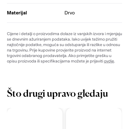
Materijal
Drvo
Cijene i detalji o proizvodima dolaze iz vanjskih izvora i mjenjaju
se dnevnim ažuriranjem podataka. Iako uvijek težimo pružiti
najtočnije podatke, moguća su odstupanja ili razlike u odnosu
na trgovinu. Prije kupovine provjerite proizvod na internet
trgovini odabranog prodavatelja. Ako primjetite grešku u
opisu proizvoda ili specifikacijama možete je prijaviti
ovdje
.
Što drugi upravo gledaju