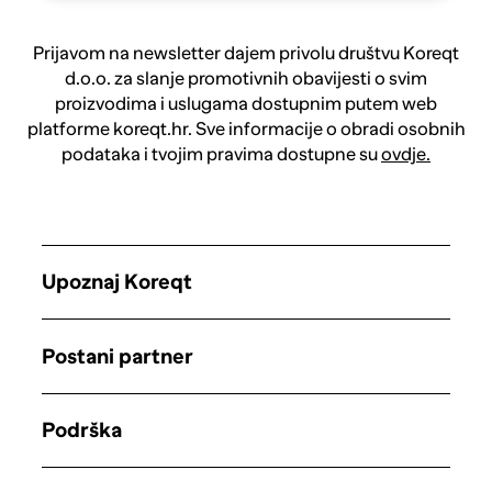
Prijavom na newsletter dajem privolu društvu Koreqt
d.o.o. za slanje promotivnih obavijesti o svim
proizvodima i uslugama dostupnim putem web
platforme koreqt.hr. Sve informacije o obradi osobnih
podataka i tvojim pravima dostupne su
ovdje.
Upoznaj Koreqt
Postani partner
Podrška