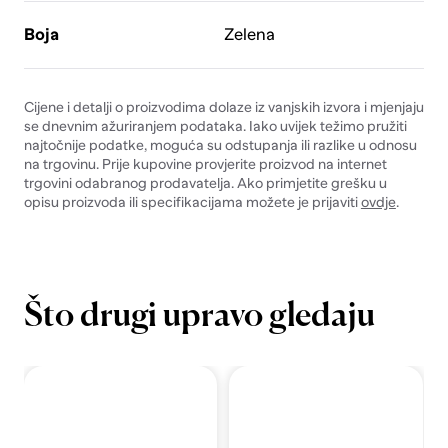
Boja
Zelena
Cijene i detalji o proizvodima dolaze iz vanjskih izvora i mjenjaju
se dnevnim ažuriranjem podataka. Iako uvijek težimo pružiti
najtočnije podatke, moguća su odstupanja ili razlike u odnosu
na trgovinu. Prije kupovine provjerite proizvod na internet
trgovini odabranog prodavatelja. Ako primjetite grešku u
opisu proizvoda ili specifikacijama možete je prijaviti
ovdje
.
Što drugi upravo gledaju