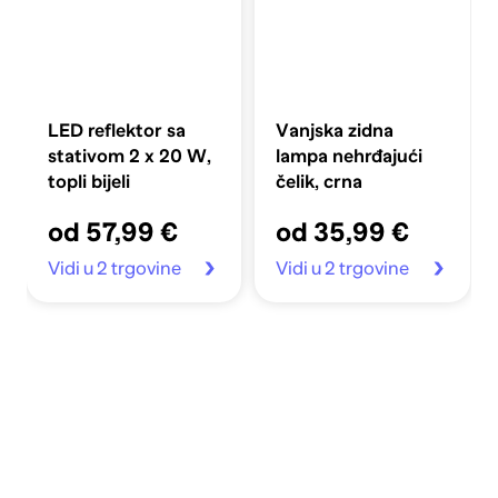
LED reflektor sa
Vanjska zidna
stativom 2 x 20 W,
lampa nehrđajući
topli bijeli
čelik, crna
od 57,99 €
od 35,99 €
Vidi u 2 trgovine
Vidi u 2 trgovine