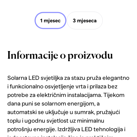
1 mjesec
3 mjeseca
Informacije o proizvodu
Solarna LED svjetiljka za stazu pruža elegantno
i funkcionalno osvjetljenje vrta i prilaza bez
potrebe za električnim instalacijama. Tijekom
dana puni se solarnom energijom, a
automatski se uključuje u sumrak, pružajući
toplu i ugodnu svjetlost uz minimalnu
potrošnju energije. Izdržljiva LED tehnologija i