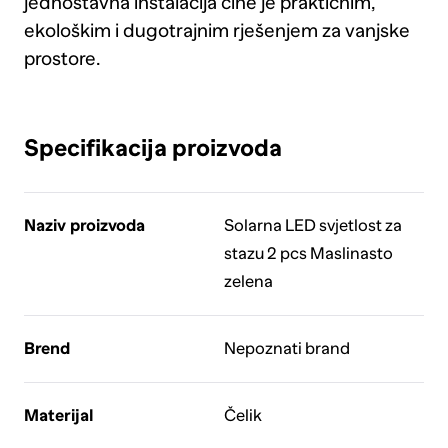
jednostavna instalacija čine je praktičnim,
ekološkim i dugotrajnim rješenjem za vanjske
prostore.
Specifikacija proizvoda
Naziv proizvoda
Solarna LED svjetlost za
stazu 2 pcs Maslinasto
zelena
Brend
Nepoznati brand
Materijal
Čelik