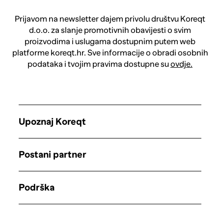
Prijavom na newsletter dajem privolu društvu Koreqt
d.o.o. za slanje promotivnih obavijesti o svim
proizvodima i uslugama dostupnim putem web
platforme koreqt.hr. Sve informacije o obradi osobnih
podataka i tvojim pravima dostupne su
ovdje.
Upoznaj Koreqt
Postani partner
Podrška