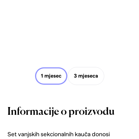
1 mjesec
3 mjeseca
Informacije o proizvodu
Set vanjskih sekcionalnih kauča donosi