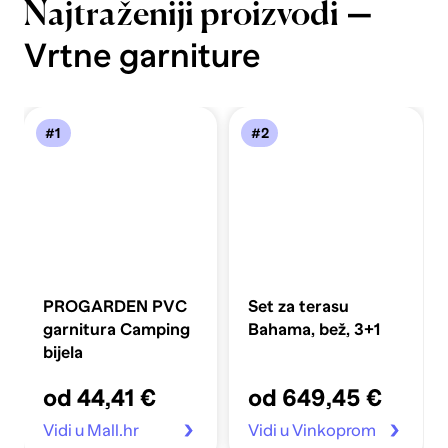
—
Najtraženiji proizvodi
Vrtne garniture
#1
#2
PROGARDEN PVC
Set za terasu
garnitura Camping
Bahama, bež, 3+1
bijela
od 44,41 €
od 649,45 €
Vidi u Mall.hr
Vidi u Vinkoprom