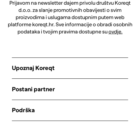
Prijavom na newsletter dajem privolu društvu Koreqt
d.o.o. za slanje promotivnih obavijesti o svim
proizvodima i uslugama dostupnim putem web
platforme koreqt.hr. Sve informacije o obradi osobnih
podataka i tvojim pravima dostupne su
ovdje.
Upoznaj Koreqt
Postani partner
Podrška