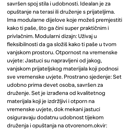
savršen spoj stila i udobnosti. Idealan je za
opuštanje na terasi ili druženje s prijateljima.
Ima modularne dijelove koje možeš premjestiti
kako ti paše, što ga čini super praktičnim i
privlačnim. Modularni dizajn: Uživaj u
fleksibilnosti da ga složiš kako ti paše u tvom
vanjskom prostoru. Otpornost na vremenske
uvjete: Jastuci su napravljeni od jakog,
vanjskom prijateljskog materijala koji podnosi
sve vremenske uvjete. Prostrano sjedenje: Set
udobno prima devet osoba, savršen za
druženje. Set je izrađena od kvalitetnog
materijala koji je izdržljivi i otporn na
vremenske uvjete, dok mekani jastuci
osiguravaju dodatnu udobnost tijekom
druženja i opuštanja na otvorenom.okvir: