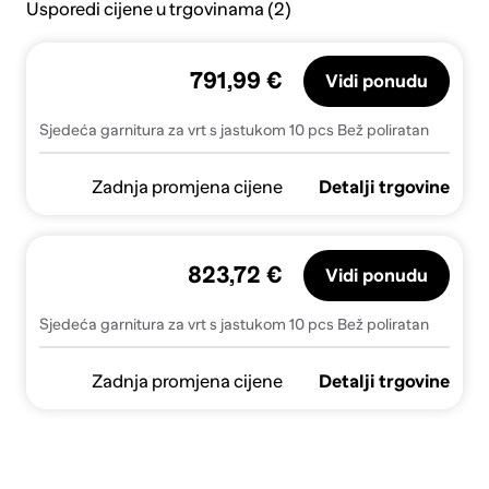
Usporedi cijene u trgovinama (2)
791,99 €
Vidi ponudu
Sjedeća garnitura za vrt s jastukom 10 pcs Bež poliratan
Zadnja promjena cijene
Detalji trgovine
823,72 €
Vidi ponudu
Sjedeća garnitura za vrt s jastukom 10 pcs Bež poliratan
Zadnja promjena cijene
Detalji trgovine