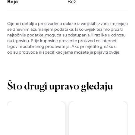
Boja
Bež
Cijene i detalji o proizvodima dolaze iz vanjskih izvora i mjenjaju
se dnevnim ažuriranjem podataka. Iako uvijek težimo pružiti
najtočnije podatke, moguća su odstupanja ili razlike u odnosu
na trgovinu. Prije kupovine provjerite proizvod na internet
trgovini odabranog prodavatelja. Ako primjetite grešku u
opisu proizvoda ili specifikacijama možete je prijaviti
ovdje
.
Što drugi upravo gledaju