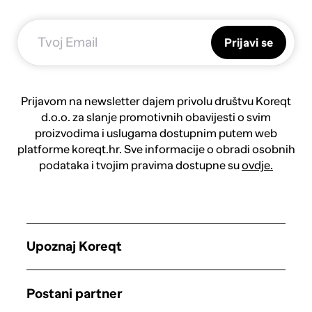
Prijavi se
Prijavom na newsletter dajem privolu društvu Koreqt
d.o.o. za slanje promotivnih obavijesti o svim
proizvodima i uslugama dostupnim putem web
platforme koreqt.hr. Sve informacije o obradi osobnih
podataka i tvojim pravima dostupne su
ovdje.
Upoznaj Koreqt
Postani partner