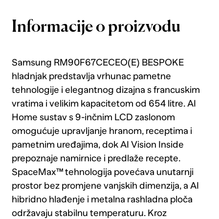
Informacije o proizvodu
Samsung RM90F67CECEO(E) BESPOKE
hladnjak predstavlja vrhunac pametne
tehnologije i elegantnog dizajna s francuskim
vratima i velikim kapacitetom od 654 litre. AI
Home sustav s 9-inčnim LCD zaslonom
omogućuje upravljanje hranom, receptima i
pametnim uređajima, dok AI Vision Inside
prepoznaje namirnice i predlaže recepte.
SpaceMax™ tehnologija povećava unutarnji
prostor bez promjene vanjskih dimenzija, a AI
hibridno hlađenje i metalna rashladna ploča
održavaju stabilnu temperaturu. Kroz