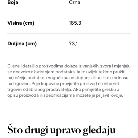
Boja
Crna
Visina (cm)
185,3
Duljina (cm)
73,1
Cijene i detalji o proizvodima dolaze iz vanjskih izvora i mjenjaju
se dnevnim ažuriranjem podataka. Iako uvijek težimo pružiti
najtočnije podatke, moguća su odstupanja ili razlike u odnosu
na trgovinu. Prije kupovine provjerite proizvod na internet
trgovini odabranog prodavatelja. Ako primjetite grešku u
opisu proizvoda ili specifikacijama možete je prijaviti
ovdje
.
Što drugi upravo gledaju