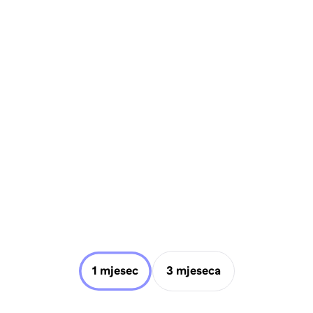
1 mjesec
3 mjeseca