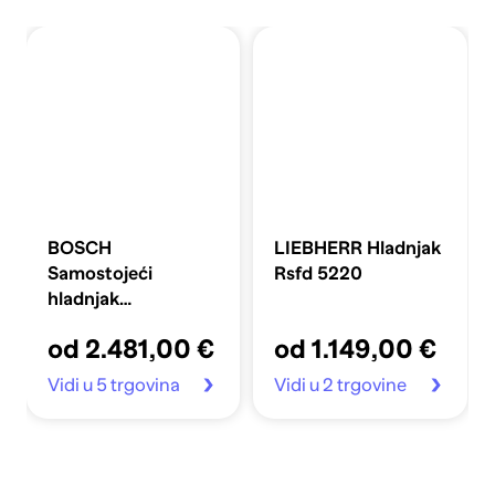
BOSCH
LIEBHERR Hladnjak
Samostojeći
Rsfd 5220
hladnjak
KFD96APEA
od 2.481,00 €
od 1.149,00 €
Vidi u 5 trgovina
Vidi u 2 trgovine