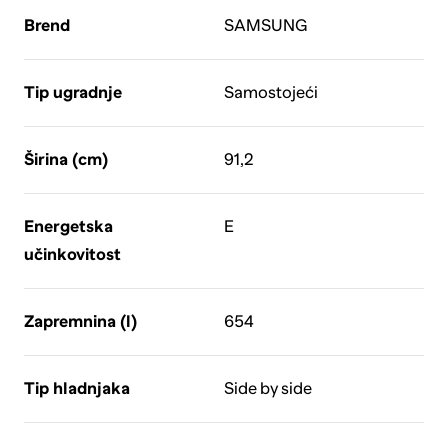
Brend
SAMSUNG
Tip ugradnje
Samostojeći
Širina (cm)
91,2
Energetska
E
učinkovitost
Zapremnina (l)
654
Tip hladnjaka
Side by side