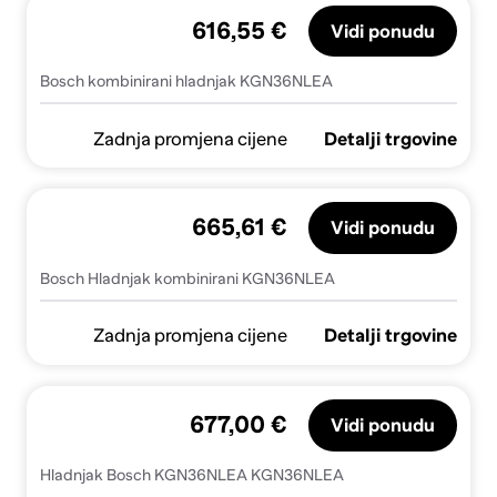
616,55 €
Vidi ponudu
Bosch kombinirani hladnjak KGN36NLEA
Zadnja promjena cijene
Detalji trgovine
665,61 €
Vidi ponudu
Bosch Hladnjak kombinirani KGN36NLEA
Zadnja promjena cijene
Detalji trgovine
677,00 €
Vidi ponudu
Hladnjak Bosch KGN36NLEA KGN36NLEA