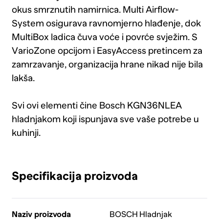
okus smrznutih namirnica. Multi Airflow-
System osigurava ravnomjerno hlađenje, dok
MultiBox ladica čuva voće i povrće svježim. S
VarioZone opcijom i EasyAccess pretincem za
zamrzavanje, organizacija hrane nikad nije bila
lakša.
Svi ovi elementi čine Bosch KGN36NLEA
hladnjakom koji ispunjava sve vaše potrebe u
kuhinji.
Specifikacija proizvoda
Naziv proizvoda
BOSCH Hladnjak