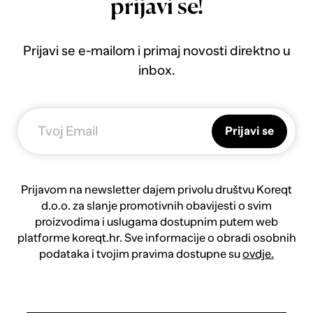
prijavi se!
Prijavi se e-mailom i primaj novosti direktno u
inbox.
Prijavi se
Prijavom na newsletter dajem privolu društvu Koreqt
d.o.o. za slanje promotivnih obavijesti o svim
proizvodima i uslugama dostupnim putem web
platforme koreqt.hr. Sve informacije o obradi osobnih
podataka i tvojim pravima dostupne su
ovdje.