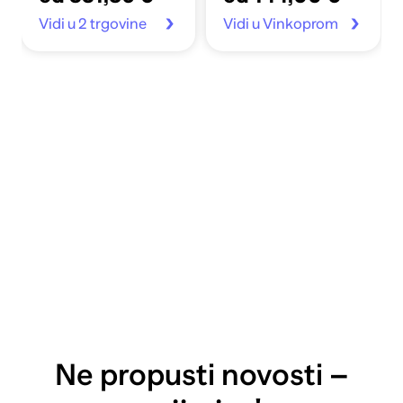
Vidi u 2 trgovine
Vidi u Vinkoprom
Ne propusti novosti –