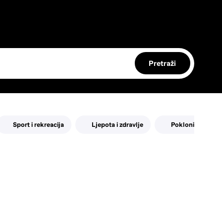
Pretraži
Sport i rekreacija
Ljepota i zdravlje
Pokloni