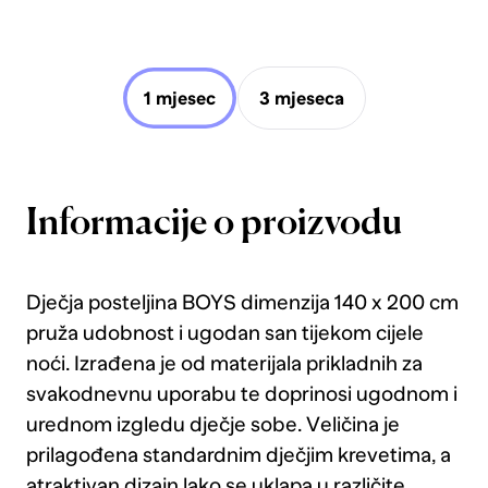
1 mjesec
3 mjeseca
Informacije o proizvodu
Dječja posteljina BOYS dimenzija 140 x 200 cm
pruža udobnost i ugodan san tijekom cijele
noći. Izrađena je od materijala prikladnih za
svakodnevnu uporabu te doprinosi ugodnom i
urednom izgledu dječje sobe. Veličina je
prilagođena standardnim dječjim krevetima, a
atraktivan dizajn lako se uklapa u različite