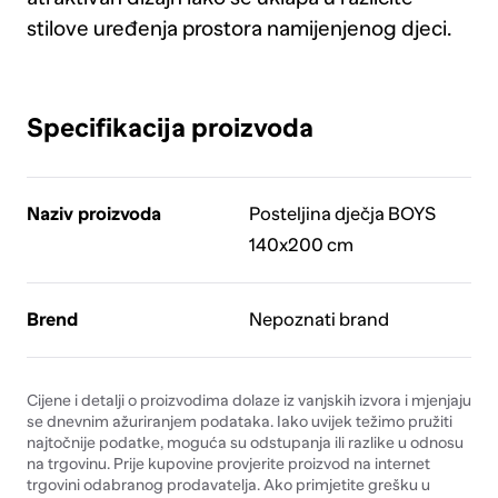
stilove uređenja prostora namijenjenog djeci.
Specifikacija proizvoda
Naziv proizvoda
Posteljina dječja BOYS
140x200 cm
Brend
Nepoznati brand
Cijene i detalji o proizvodima dolaze iz vanjskih izvora i mjenjaju
se dnevnim ažuriranjem podataka. Iako uvijek težimo pružiti
najtočnije podatke, moguća su odstupanja ili razlike u odnosu
na trgovinu. Prije kupovine provjerite proizvod na internet
trgovini odabranog prodavatelja. Ako primjetite grešku u