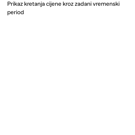
Prikaz kretanja cijene kroz zadani vremenski
period