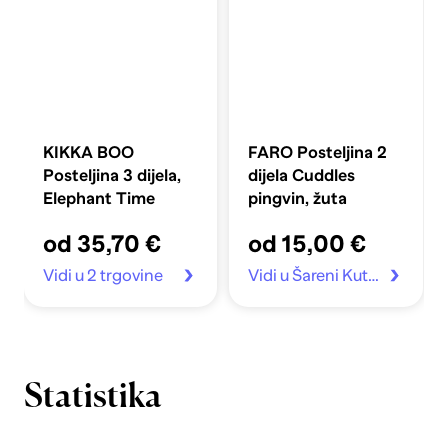
KIKKA BOO
FARO Posteljina 2
Posteljina 3 dijela,
dijela Cuddles
Elephant Time
pingvin, žuta
od 35,70 €
od 15,00 €
Vidi u 2 trgovine
Vidi u Šareni Kutak
Statistika