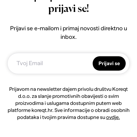
prijavi se!
Prijavi se e-mailom i primaj novosti direktno u
inbox.
Prijavi se
Prijavom na newsletter dajem privolu društvu Koreqt
d.o.o. za slanje promotivnih obavijesti o svim
proizvodima i uslugama dostupnim putem web
platforme koreqt.hr. Sve informacije o obradi osobnih
podataka i tvojim pravima dostupne su
ovdje.