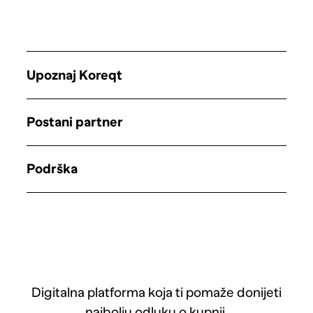
Upoznaj Koreqt
Postani partner
Podrška
Digitalna platforma koja ti pomaže donijeti
najbolju odluku o kupnji.