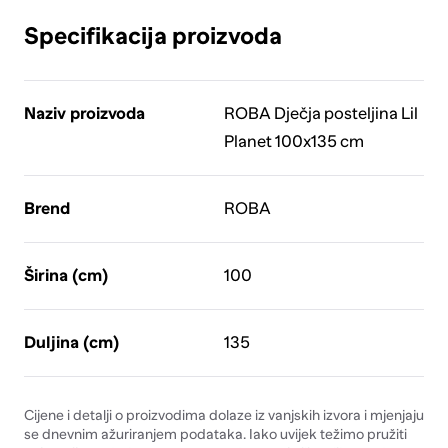
Specifikacija proizvoda
Naziv proizvoda
ROBA Dječja posteljina Lil
Planet 100x135 cm
Brend
ROBA
Širina (cm)
100
Duljina (cm)
135
Cijene i detalji o proizvodima dolaze iz vanjskih izvora i mjenjaju
se dnevnim ažuriranjem podataka. Iako uvijek težimo pružiti