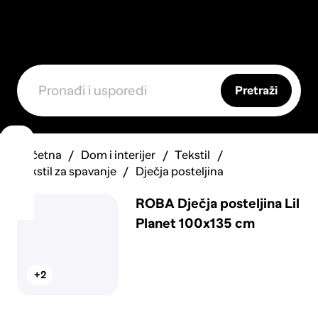
Pretraži
Početna
Dom i interijer
Tekstil
Tekstil za spavanje
Dječja posteljina
ROBA Dječja posteljina Lil
Planet 100x135 cm
+2