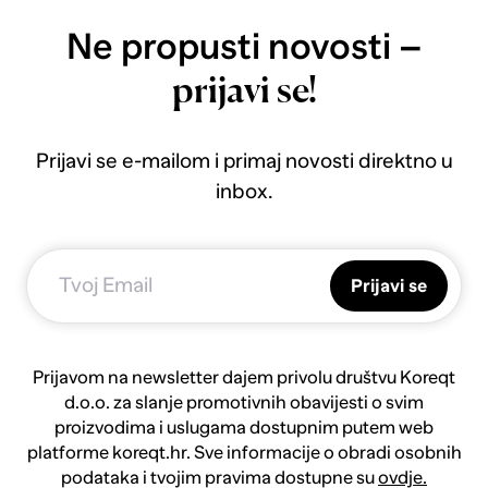
Ne propusti novosti –
prijavi se!
Prijavi se e-mailom i primaj novosti direktno u
inbox.
Prijavi se
Prijavom na newsletter dajem privolu društvu Koreqt
d.o.o. za slanje promotivnih obavijesti o svim
proizvodima i uslugama dostupnim putem web
platforme koreqt.hr. Sve informacije o obradi osobnih
podataka i tvojim pravima dostupne su
ovdje.