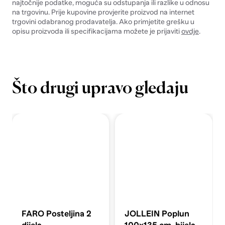
najtočnije podatke, moguća su odstupanja ili razlike u odnosu
na trgovinu. Prije kupovine provjerite proizvod na internet
trgovini odabranog prodavatelja. Ako primjetite grešku u
opisu proizvoda ili specifikacijama možete je prijaviti
ovdje
.
Što drugi upravo gledaju
FARO Posteljina 2
JOLLEIN Poplun