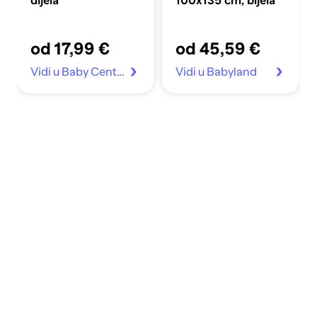
dijela
100x135 cm, bijela
od 17,99 €
od 45,59 €
Vidi u Baby Center
Vidi u Babyland