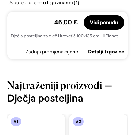
Usporedi cijene u trgovinama (1)
45,00 €
Vidi ponudu
Dječja posteljina za dječji krevetić 100x135 cm Lil Planet – Roba
Zadnja promjena cijene
Detalji trgovine
—
Najtraženiji proizvodi
Dječja posteljina
#1
#2