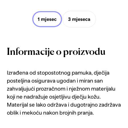
1 mjesec
3 mjeseca
Informacije o proizvodu
Izrađena od stopostotnog pamuka, dječija
posteljina osigurava ugodan i miran san
zahvaljujući prozračnom i nježnom materijalu
koji ne nadražuje osjetljivu dječju kožu.
Materijal se lako održava i dugotrajno zadržava
oblik i mekoću nakon brojnih pranja.