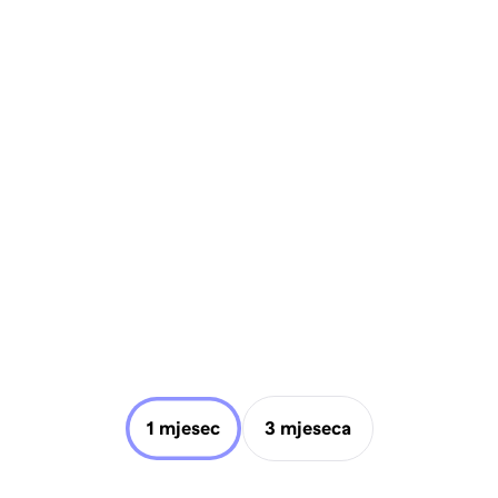
1 mjesec
3 mjeseca