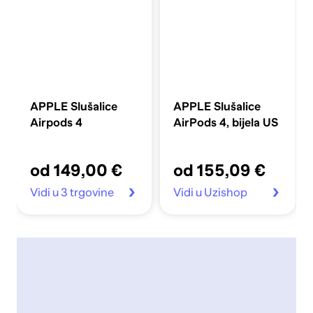
APPLE Slušalice
APPLE Slušalice
Airpods 4
AirPods 4, bijela US
od 149,00 €
od 155,09 €
Vidi u 3 trgovine
Vidi u Uzishop