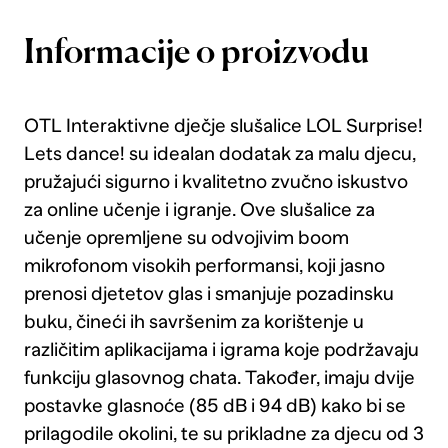
Informacije o proizvodu
OTL Interaktivne dječje slušalice LOL Surprise!
Lets dance! su idealan dodatak za malu djecu,
pružajući sigurno i kvalitetno zvučno iskustvo
za online učenje i igranje. Ove slušalice za
učenje opremljene su odvojivim boom
mikrofonom visokih performansi, koji jasno
prenosi djetetov glas i smanjuje pozadinsku
buku, čineći ih savršenim za korištenje u
različitim aplikacijama i igrama koje podržavaju
funkciju glasovnog chata. Također, imaju dvije
postavke glasnoće (85 dB i 94 dB) kako bi se
prilagodile okolini, te su prikladne za djecu od 3