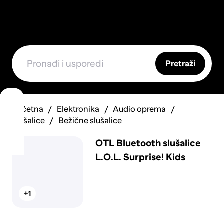
Pretraži
Početna
Elektronika
Audio oprema
Slušalice
Bežične slušalice
OTL Bluetooth slušalice
L.O.L. Surprise! Kids
+1