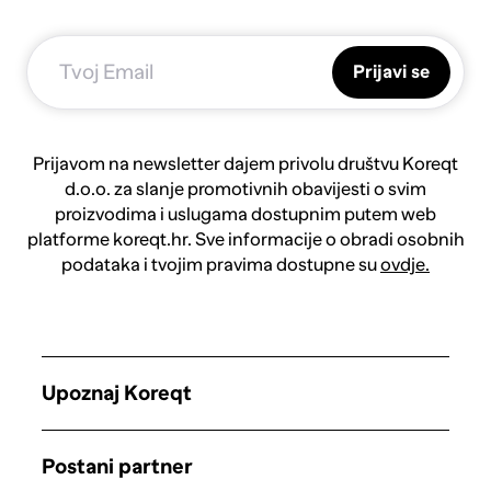
Prijavi se
Prijavom na newsletter dajem privolu društvu Koreqt
d.o.o. za slanje promotivnih obavijesti o svim
proizvodima i uslugama dostupnim putem web
platforme koreqt.hr. Sve informacije o obradi osobnih
podataka i tvojim pravima dostupne su
ovdje.
Upoznaj Koreqt
Postani partner