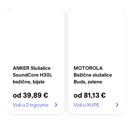
ANKER Slušalice
MOTOROLA
SoundCore H30i,
Bežične slušalice
bežične, bijele
Buds, zelene
od 39,89 €
od 81,13 €
Vidi u 2 trgovine
Vidi u XUPE