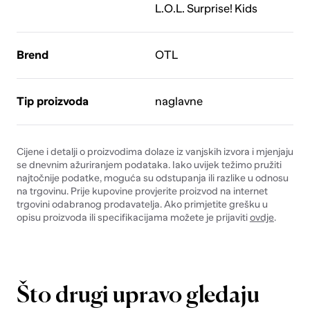
L.O.L. Surprise! Kids
Brend
OTL
Tip proizvoda
naglavne
Cijene i detalji o proizvodima dolaze iz vanjskih izvora i mjenjaju
se dnevnim ažuriranjem podataka. Iako uvijek težimo pružiti
najtočnije podatke, moguća su odstupanja ili razlike u odnosu
na trgovinu. Prije kupovine provjerite proizvod na internet
trgovini odabranog prodavatelja. Ako primjetite grešku u
opisu proizvoda ili specifikacijama možete je prijaviti
ovdje
.
Što drugi upravo gledaju