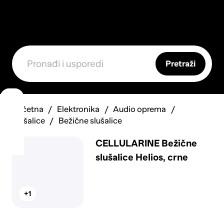
Pretraži
Početna
Elektronika
Audio oprema
Slušalice
Bežične slušalice
CELLULARINE Bežične
slušalice Helios, crne
+1