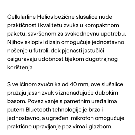
Cellularline Helios bežične slušalice nude
praktičnost i kvalitetu zvuka u kompaktnom
paketu, savršenom za svakodnevnu upotrebu.
Njihov sklopivi dizajn omogućuje jednostavno
nošenje u futroli, dok pjenasti jastučići
osiguravaju udobnost tijekom dugotrajnog
korištenja.
S veličinom zvučnika od 40 mm, ove slušalice
pružaju jasan zvuk s iznenađujuće dubokim
basom. Povezivanje s pametnim uređajima
putem Bluetooth tehnologije je brzo i
jednostavno, a ugrađeni mikrofon omogućuje
praktično upravljanje pozivima i glazbom.