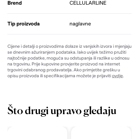
Brend
CELLULARLINE
Tip proizvoda
naglavne
Cijene i detalji o proizvodima dolaze iz vanjskih izvora i mjenjaju
se dnevnim ažuriranjem podataka. Iako uvijek težimo pružiti
najtočnije podatke, moguća su odstupanja ili razlike u odnosu
na trgovinu. Prije kupovine provjerite proizvod na internet
trgovini odabranog prodavatelja. Ako primjetite grešku u
opisu proizvoda ili specifikacijama možete je prijaviti
ovdje
.
Što drugi upravo gledaju