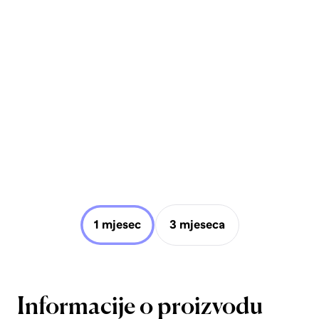
1 mjesec
3 mjeseca
Informacije o proizvodu