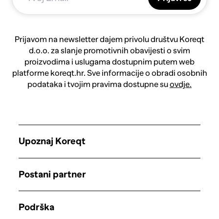
Prijavom na newsletter dajem privolu društvu Koreqt
d.o.o. za slanje promotivnih obavijesti o svim
proizvodima i uslugama dostupnim putem web
platforme koreqt.hr. Sve informacije o obradi osobnih
podataka i tvojim pravima dostupne su
ovdje.
Upoznaj Koreqt
Postani partner
Podrška