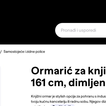
e
Samostojeće i zidne police
Ormarić za knji
161 cm, dimljen
Knjižni ormar je stylish opcija za pohranu s indus
tvoju kućnu kancelariju ili radnu sobu. Njegov diz