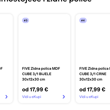
#3
#4
DF
FIVE Zidna polica MDF
FIVE Zidna polic
CUBE 3/1 BIJELE
CUBE 3/1 CRNE
30x12x30 cm
30x12x30 cm
od 17,99 €
od 17,99 €
Vidi u eKupi
Vidi u eKupi