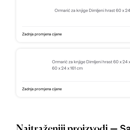
Ormarić za knjige Dimljeni hrast 60 x 24
Zadnja promjena cijene
Ormarić za knjige Dimljeni hrast 60 x 24 x
60 x 24 x 161 cm
Zadnja promjena cijene
— Sa
Najtraženiji proizvodi