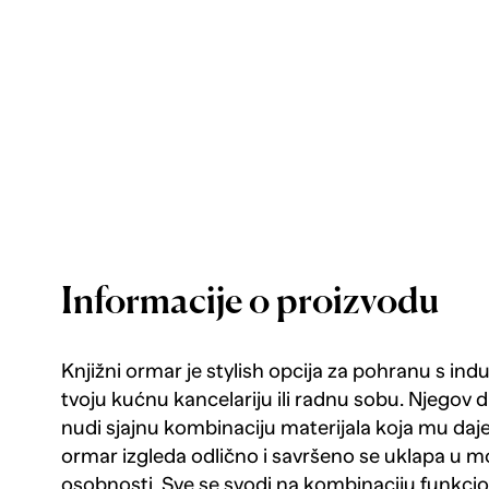
Informacije o proizvodu
Knjižni ormar je stylish opcija za pohranu s ind
tvoju kućnu kancelariju ili radnu sobu. Njegov di
nudi sjajnu kombinaciju materijala koja mu daje 
ormar izgleda odlično i savršeno se uklapa u m
osobnosti. Sve se svodi na kombinaciju funkcional