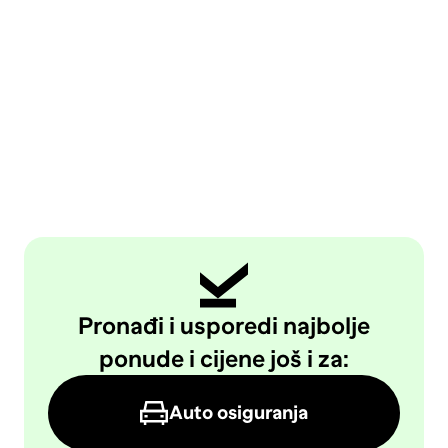
Pronađi i usporedi najbolje
ponude i cijene još i za:
Auto osiguranja