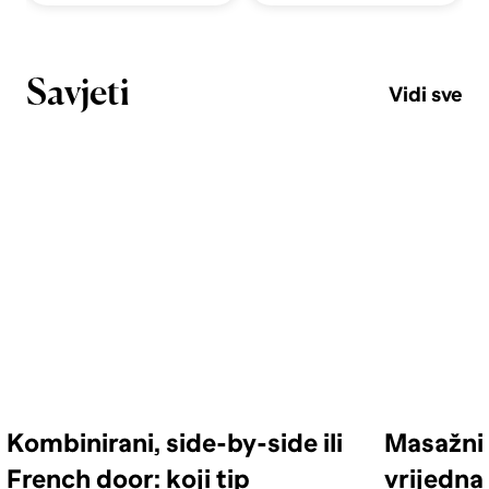
Savjeti
Vidi sve
Kombinirani, side-by-side ili
Masažni 
French door: koji tip
vrijedna 