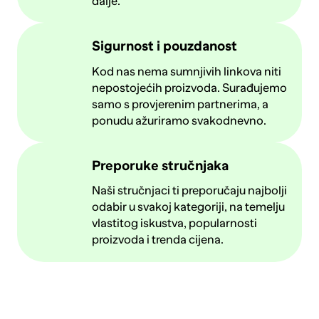
dalje.
Sigurnost i pouzdanost
Kod nas nema sumnjivih linkova niti
nepostojećih proizvoda. Surađujemo
samo s provjerenim partnerima, a
ponudu ažuriramo svakodnevno.
Preporuke stručnjaka
Naši stručnjaci ti preporučaju najbolji
odabir u svakoj kategoriji, na temelju
vlastitog iskustva, popularnosti
proizvoda i trenda cijena.