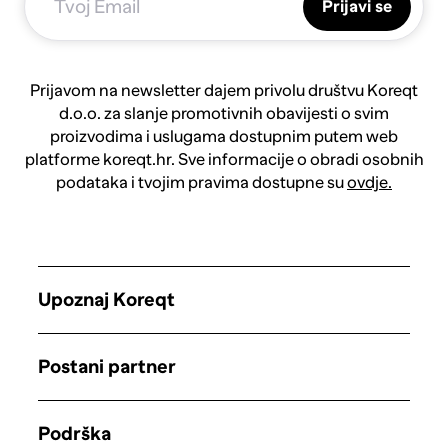
Prijavi se
Prijavom na newsletter dajem privolu društvu Koreqt
d.o.o. za slanje promotivnih obavijesti o svim
proizvodima i uslugama dostupnim putem web
platforme koreqt.hr. Sve informacije o obradi osobnih
podataka i tvojim pravima dostupne su
ovdje.
Upoznaj Koreqt
Postani partner
Podrška