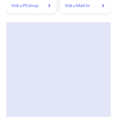
Vidi u PCshop
Vidi u Mall.hr