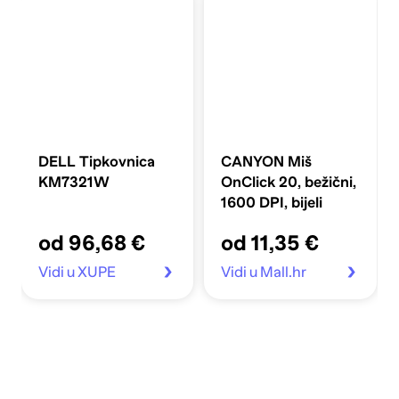
DELL Tipkovnica
CANYON Miš
KM7321W
OnClick 20, bežični,
1600 DPI, bijeli
od 96,68 €
od 11,35 €
Vidi u XUPE
Vidi u Mall.hr