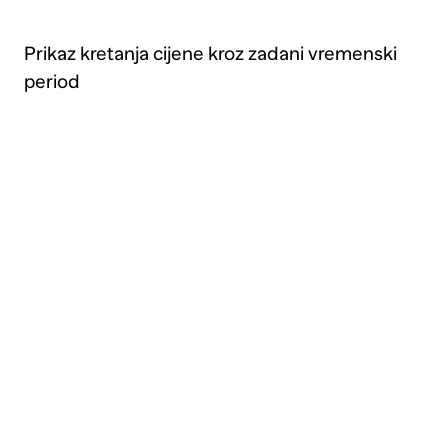
Prikaz kretanja cijene kroz zadani vremenski
period