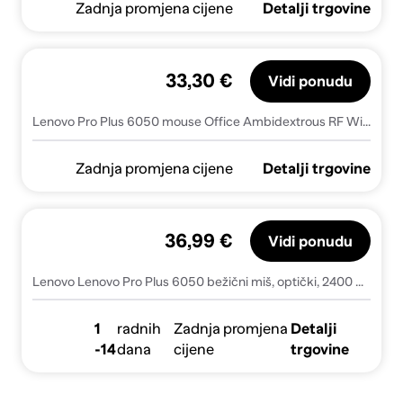
Zadnja promjena cijene
Detalji trgovine
33,30 €
Vidi ponudu
Lenovo Pro Plus 6050 mouse Office Ambidextrous RF Wireless + Bluetooth Optical 2400 DPI
Zadnja promjena cijene
Detalji trgovine
36,99 €
Vidi ponudu
Lenovo Lenovo Pro Plus 6050 bežični miš, optički, 2400 DPI, crni
1
radnih
Zadnja promjena
Detalji
-14
dana
cijene
trgovine