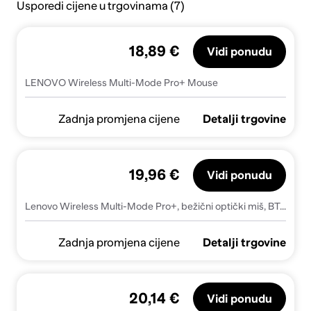
Usporedi cijene u trgovinama (7)
18,89 €
Vidi ponudu
LENOVO Wireless Multi-Mode Pro+ Mouse
Zadnja promjena cijene
Detalji trgovine
19,96 €
Vidi ponudu
Lenovo Wireless Multi-Mode Pro+, bežični optički miš, BT, crni
Zadnja promjena cijene
Detalji trgovine
20,14 €
Vidi ponudu