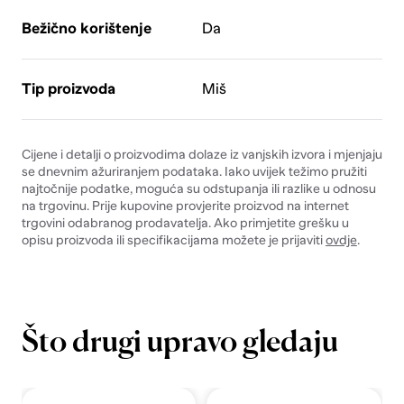
Bežično korištenje
Da
Tip proizvoda
Miš
Cijene i detalji o proizvodima dolaze iz vanjskih izvora i mjenjaju
se dnevnim ažuriranjem podataka. Iako uvijek težimo pružiti
najtočnije podatke, moguća su odstupanja ili razlike u odnosu
na trgovinu. Prije kupovine provjerite proizvod na internet
trgovini odabranog prodavatelja. Ako primjetite grešku u
opisu proizvoda ili specifikacijama možete je prijaviti
ovdje
.
Što drugi upravo gledaju