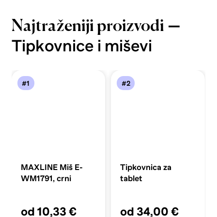
—
Najtraženiji proizvodi
Tipkovnice i miševi
#1
#2
MAXLINE Miš E-
Tipkovnica za
WM1791, crni
tablet
od 10,33 €
od 34,00 €