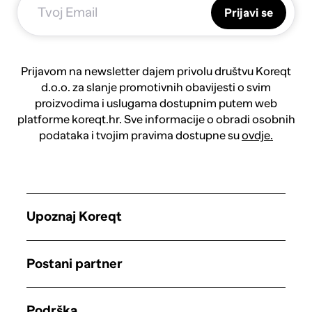
Prijavi se
Prijavom na newsletter dajem privolu društvu Koreqt
d.o.o. za slanje promotivnih obavijesti o svim
proizvodima i uslugama dostupnim putem web
platforme koreqt.hr. Sve informacije o obradi osobnih
podataka i tvojim pravima dostupne su
ovdje.
Upoznaj Koreqt
Postani partner
Podrška