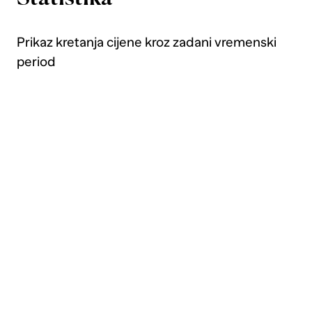
Prikaz kretanja cijene kroz zadani vremenski
period