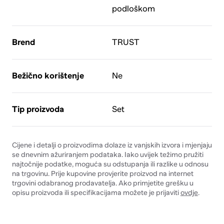
podloškom
Brend
TRUST
Bežično korištenje
Ne
Tip proizvoda
Set
Cijene i detalji o proizvodima dolaze iz vanjskih izvora i mjenjaju
se dnevnim ažuriranjem podataka. Iako uvijek težimo pružiti
najtočnije podatke, moguća su odstupanja ili razlike u odnosu
na trgovinu. Prije kupovine provjerite proizvod na internet
trgovini odabranog prodavatelja. Ako primjetite grešku u
opisu proizvoda ili specifikacijama možete je prijaviti
ovdje
.