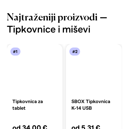
—
Najtraženiji proizvodi
Tipkovnice i miševi
#1
#2
Tipkovnica za
SBOX Tipkovnica
tablet
K-14 USB
od 34,00 €
od 5,31 €