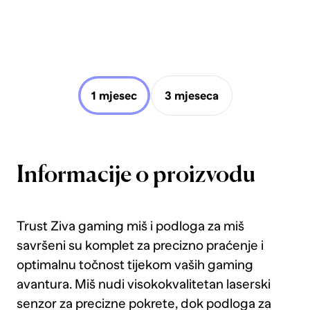
1 mjesec
3 mjeseca
Informacije o proizvodu
Trust Ziva gaming miš i podloga za miš
savršeni su komplet za precizno praćenje i
optimalnu točnost tijekom vaših gaming
avantura. Miš nudi visokokvalitetan laserski
senzor za precizne pokrete, dok podloga za