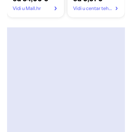
Vidi u Mall.hr
Vidi u centar tehnike