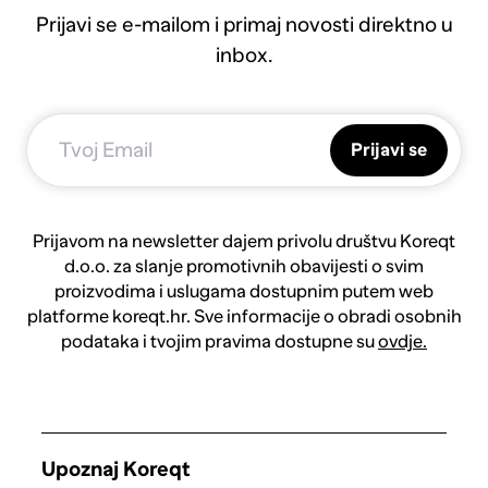
Prijavi se e-mailom i primaj novosti direktno u
inbox.
Prijavi se
Prijavom na newsletter dajem privolu društvu Koreqt
d.o.o. za slanje promotivnih obavijesti o svim
proizvodima i uslugama dostupnim putem web
platforme koreqt.hr. Sve informacije o obradi osobnih
podataka i tvojim pravima dostupne su
ovdje.
Upoznaj Koreqt