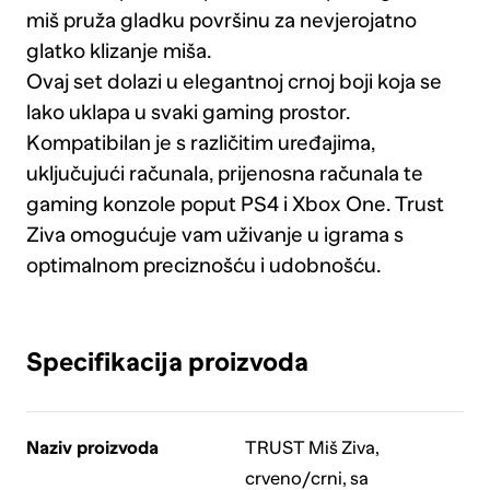
miš pruža gladku površinu za nevjerojatno
glatko klizanje miša.
Ovaj set dolazi u elegantnoj crnoj boji koja se
lako uklapa u svaki gaming prostor.
Kompatibilan je s različitim uređajima,
uključujući računala, prijenosna računala te
gaming konzole poput PS4 i Xbox One. Trust
Ziva omogućuje vam uživanje u igrama s
optimalnom preciznošću i udobnošću.
Specifikacija proizvoda
Naziv proizvoda
TRUST Miš Ziva,
crveno/crni, sa