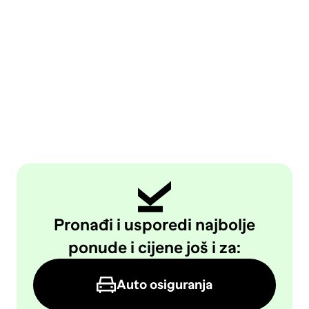
Pronađi i usporedi najbolje
ponude i cijene još i za:
Auto osiguranja