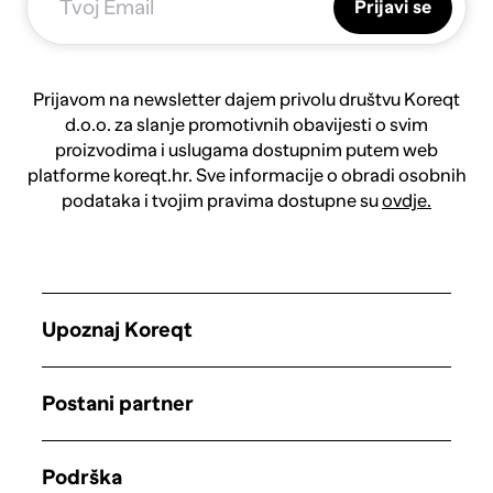
Prijavi se
Prijavom na newsletter dajem privolu društvu Koreqt
d.o.o. za slanje promotivnih obavijesti o svim
proizvodima i uslugama dostupnim putem web
platforme koreqt.hr. Sve informacije o obradi osobnih
podataka i tvojim pravima dostupne su
ovdje.
Upoznaj Koreqt
Postani partner
Podrška