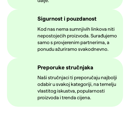
dalje.
Sigurnost i pouzdanost
Kod nas nema sumnjivih linkova niti
nepostojećih proizvoda. Surađujemo
samo s provjerenim partnerima, a
ponudu ažuriramo svakodnevno.
Preporuke stručnjaka
Naši stručnjaci ti preporučaju najbolji
odabir u svakoj kategoriji, na temelju
vlastitog iskustva, popularnosti
proizvoda i trenda cijena.