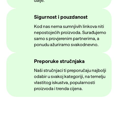
dalje.
Sigurnost i pouzdanost
Kod nas nema sumnjivih linkova niti
nepostojećih proizvoda. Surađujemo
samo s provjerenim partnerima, a
ponudu ažuriramo svakodnevno.
Preporuke stručnjaka
Naši stručnjaci ti preporučaju najbolji
odabir u svakoj kategoriji, na temelju
vlastitog iskustva, popularnosti
proizvoda i trenda cijena.