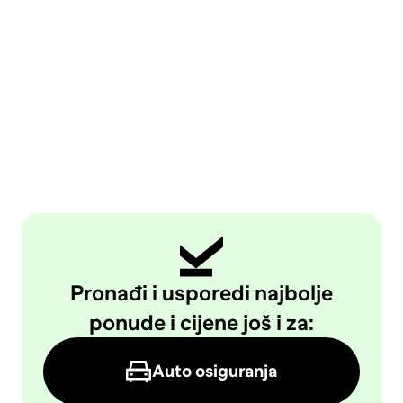
Pronađi i usporedi najbolje
ponude i cijene još i za:
Auto osiguranja