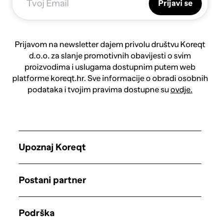
Prijavi se
Prijavom na newsletter dajem privolu društvu Koreqt
d.o.o. za slanje promotivnih obavijesti o svim
proizvodima i uslugama dostupnim putem web
platforme koreqt.hr. Sve informacije o obradi osobnih
podataka i tvojim pravima dostupne su
ovdje.
Upoznaj Koreqt
Postani partner
Podrška