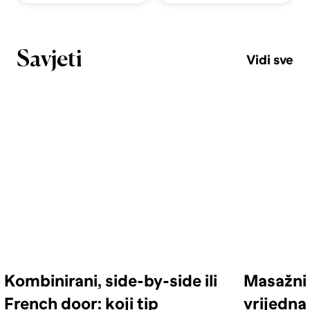
Savjeti
Vidi sve
Kombinirani, side-by-side ili
Masažni 
French door: koji tip
vrijedna 