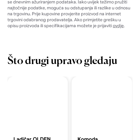
se dnevnim ažuriranjem podataka. Iako uvijek težimo pružiti
najtočnije podatke, moguća su odstupanja ili razlike u odnosu
na trgovinu. Prije kupovine provjerite proizvod na internet
trgovini odabranog prodavatelja. Ako primjetite grešku u
opisu proizvoda ili specifikacijama možete je prijaviti
ovdje
.
Što drugi upravo gledaju
Ladičar OLDEN
Komoda