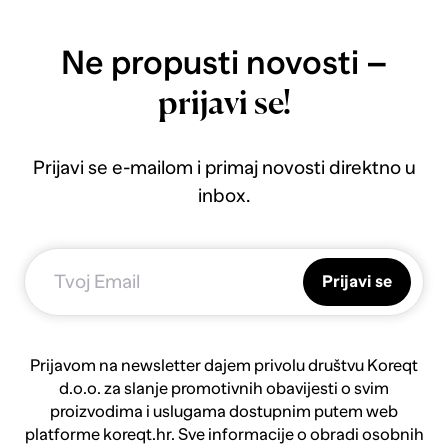
Ne propusti novosti –
prijavi se!
Prijavi se e-mailom i primaj novosti direktno u
inbox.
Prijavi se
Prijavom na newsletter dajem privolu društvu Koreqt
d.o.o. za slanje promotivnih obavijesti o svim
proizvodima i uslugama dostupnim putem web
platforme koreqt.hr. Sve informacije o obradi osobnih