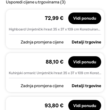
Usporedi cijene u trgovinama (3)
72,99 €
Vidi ponudu
Highboard Umjetnički hrast 35 x 37 x 109 cm Konstruirano drvo
Zadnja promjena cijene
Detalji trgovine
88,10 €
Vidi ponudu
Kuhinjski ormarić Umjetnički hrast 35 x 37 x 109 cm Konstruirano drvo - hrast artisan
Zadnja promjena cijene
Detalji trgovine
93,80 €
Vidi ponudu