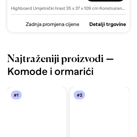
Highboard Umjetnički hrast 35 x 37 x 109 cm Konstruirano drvo
Zadnja promjena cijene
Detalji trgovine
—
Najtraženiji proizvodi
Komode i ormarići
#1
#2