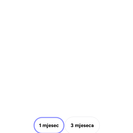
1 mjesec
3 mjeseca