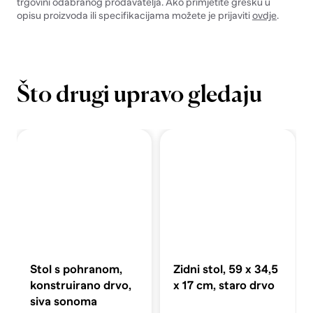
trgovini odabranog prodavatelja. Ako primjetite grešku u
opisu proizvoda ili specifikacijama možete je prijaviti
ovdje
.
Što drugi upravo gledaju
Stol s pohranom,
Zidni stol, 59 x 34,5
konstruirano drvo,
x 17 cm, staro drvo
siva sonoma