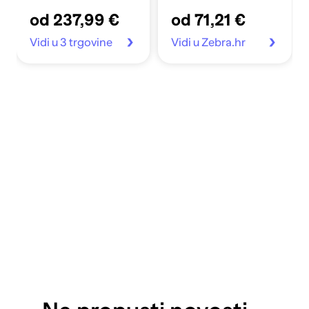
od 237,99 €
od 71,21 €
Vidi u 3 trgovine
Vidi u Zebra.hr