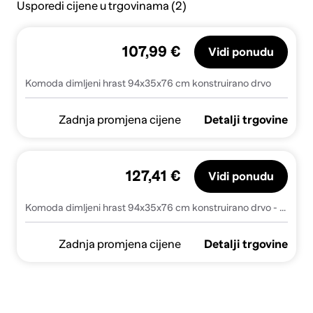
Usporedi cijene u trgovinama (2)
107,99 €
Vidi ponudu
Komoda dimljeni hrast 94x35x76 cm konstruirano drvo
Zadnja promjena cijene
Detalji trgovine
127,41 €
Vidi ponudu
Komoda dimljeni hrast 94x35x76 cm konstruirano drvo - Dimljeni hrast 1
Zadnja promjena cijene
Detalji trgovine