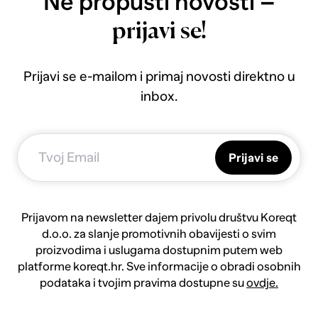
Ne propusti novosti –
prijavi se!
Prijavi se e-mailom i primaj novosti direktno u
inbox.
Prijavi se
Prijavom na newsletter dajem privolu društvu Koreqt
d.o.o. za slanje promotivnih obavijesti o svim
proizvodima i uslugama dostupnim putem web
platforme koreqt.hr. Sve informacije o obradi osobnih
podataka i tvojim pravima dostupne su
ovdje.