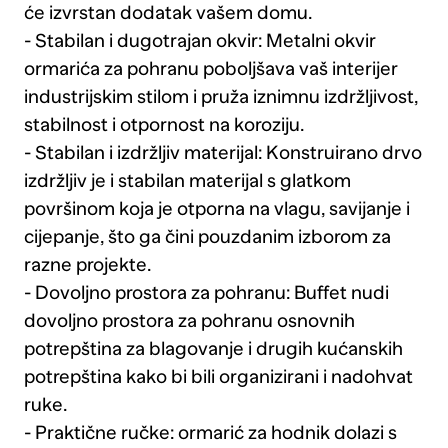
će izvrstan dodatak vašem domu.
- Stabilan i dugotrajan okvir: Metalni okvir
ormarića za pohranu poboljšava vaš interijer
industrijskim stilom i pruža iznimnu izdržljivost,
stabilnost i otpornost na koroziju.
- Stabilan i izdržljiv materijal: Konstruirano drvo
izdržljiv je i stabilan materijal s glatkom
površinom koja je otporna na vlagu, savijanje i
cijepanje, što ga čini pouzdanim izborom za
razne projekte.
- Dovoljno prostora za pohranu: Buffet nudi
dovoljno prostora za pohranu osnovnih
potrepština za blagovanje i drugih kućanskih
potrepština kako bi bili organizirani i nadohvat
ruke.
- Praktične ručke: ormarić za hodnik dolazi s