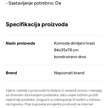
- Sastavljanje potrebno: Da
Specifikacija proizvoda
Naziv proizvoda
Komoda dimljeni hrast
94x35x76 cm
konstruirano drvo
Brend
Nepoznati brand
Cijene i detalji o proizvodima dolaze iz vanjskih izvora i mjenjaju
se dnevnim ažuriranjem podataka. Iako uvijek težimo pružiti
najtočnije podatke, moguća su odstupanja ili razlike u odnosu
na trgovinu. Prije kupovine provjerite proizvod na internet