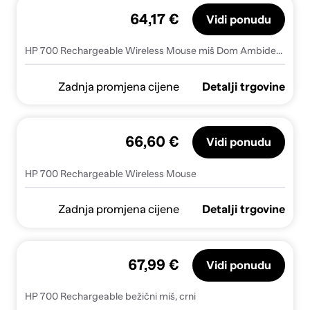
64,17 €
Vidi ponudu
HP 700 Rechargeable Wireless Mouse miš Dom Ambidekster RF bežični + Bluetooth 6000 DPI
Zadnja promjena cijene
Detalji trgovine
66,60 €
Vidi ponudu
HP 700 Rechargeable Wireless Mouse
Zadnja promjena cijene
Detalji trgovine
67,99 €
Vidi ponudu
HP 700 Rechargeable bežični miš, crni