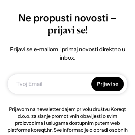
Ne propusti novosti –
prijavi se!
Prijavi se e-mailom i primaj novosti direktno u
inbox.
Prijavi se
Prijavom na newsletter dajem privolu društvu Koreqt
d.o.o. za slanje promotivnih obavijesti o svim
proizvodima i uslugama dostupnim putem web
platforme koreqt.hr. Sve informacije o obradi osobnih