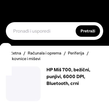
Pretraži
Početna
Računala i oprema
Periferija
Tipkovnice i miševi
HP Miš 700, bežični,
punjivi, 6000 DPI,
Bluetooth, crni