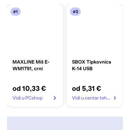
#1
#2
MAXLINE Miš E-
SBOX Tipkovnica
WM1791, crni
K-14 USB
od 10,33 €
od 5,31 €
Vidi u PCshop
Vidi u centar tehnike