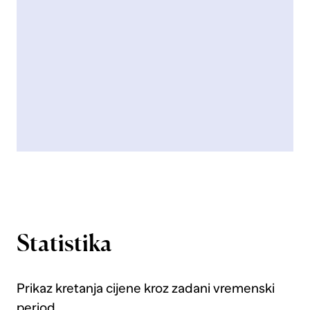
Statistika
Prikaz kretanja cijene kroz zadani vremenski
period