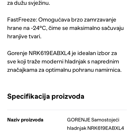
za dužu svježinu.
FastFreeze: Omogućava brzo zamrzavanje
hrane na -24°C, čime se maksimalno sačuvaju
hranjive tvari.
Gorenje NRK619EABXL4 je idealan izbor za
sve koji traže moderni hladnjak s naprednim
značajkama za optimalnu pohranu namirnica.
Specifikacija proizvoda
Naziv proizvoda
GORENJE Samostojeći
hladnjak NRK619EABXL4