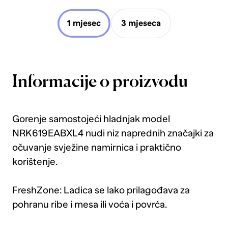
1 mjesec
3 mjeseca
Informacije o proizvodu
Gorenje samostojeći hladnjak model
NRK619EABXL4 nudi niz naprednih značajki za
očuvanje svježine namirnica i praktično
korištenje.
FreshZone: Ladica se lako prilagođava za
pohranu ribe i mesa ili voća i povrća.