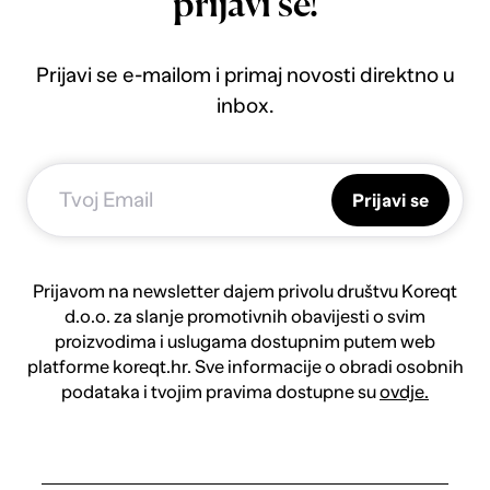
prijavi se!
Prijavi se e-mailom i primaj novosti direktno u
inbox.
Prijavi se
Prijavom na newsletter dajem privolu društvu Koreqt
d.o.o. za slanje promotivnih obavijesti o svim
proizvodima i uslugama dostupnim putem web
platforme koreqt.hr. Sve informacije o obradi osobnih
podataka i tvojim pravima dostupne su
ovdje.