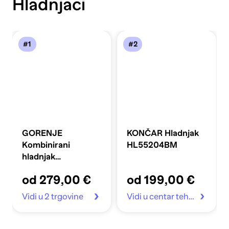
Hladnjaci
#1
#2
GORENJE
KONČAR Hladnjak
Kombinirani
HL55204BM
hladnjak
FLRK14EPS4
od 279,00 €
od 199,00 €
Vidi u 2 trgovine
Vidi u centar tehnike