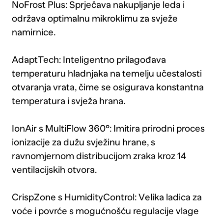
NoFrost Plus: Sprječava nakupljanje leda i
održava optimalnu mikroklimu za svježe
namirnice.
AdaptTech: Inteligentno prilagođava
temperaturu hladnjaka na temelju učestalosti
otvaranja vrata, čime se osigurava konstantna
temperatura i svježa hrana.
IonAir s MultiFlow 360°: Imitira prirodni proces
ionizacije za dužu svježinu hrane, s
ravnomjernom distribucijom zraka kroz 14
ventilacijskih otvora.
CrispZone s HumidityControl: Velika ladica za
voće i povrće s mogućnošću regulacije vlage