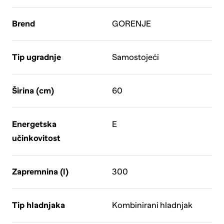
Brend
GORENJE
Tip ugradnje
Samostojeći
Širina (cm)
60
Energetska
E
učinkovitost
Zapremnina (l)
300
Tip hladnjaka
Kombinirani hladnjak