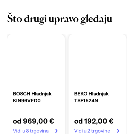
Što drugi upravo gledaju
BOSCH Hladnjak
BEKO Hladnjak
KIN96VFD0
TSE1524N
od 969,00 €
od 192,00 €
Vidi u 8 trgovina
Vidi u 2 trgovine