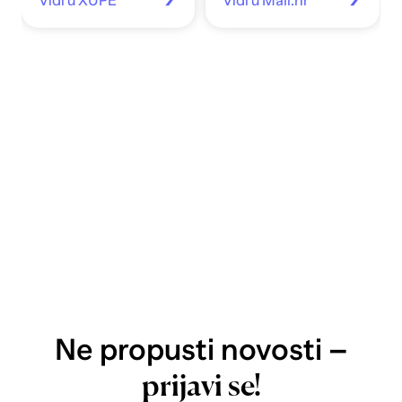
Vidi u XUPE
Vidi u Mall.hr
Ne propusti novosti –
prijavi se!