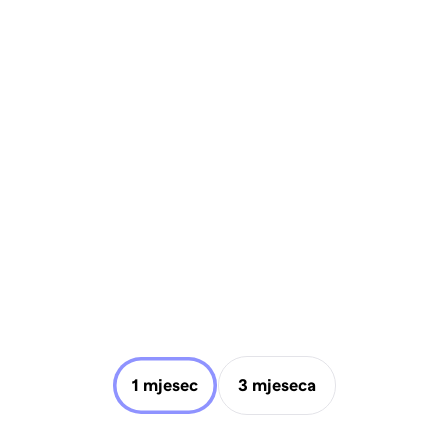
1 mjesec
3 mjeseca