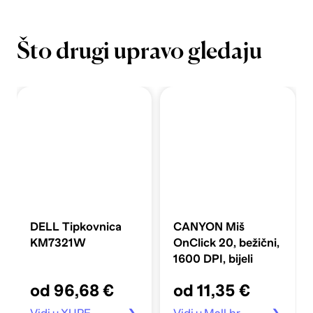
Što drugi upravo gledaju
DELL Tipkovnica
CANYON Miš
KM7321W
OnClick 20, bežični,
1600 DPI, bijeli
od 96,68 €
od 11,35 €