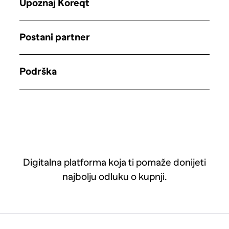
Upoznaj Koreqt
Postani partner
Podrška
Digitalna platforma koja ti pomaže donijeti
najbolju odluku o kupnji.