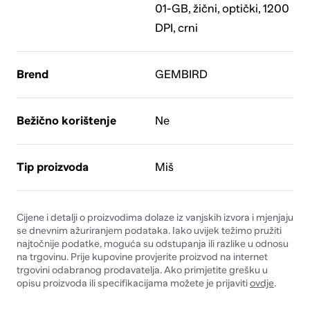
01-GB, žični, optički, 1200
DPI, crni
Brend
GEMBIRD
Bežično korištenje
Ne
Tip proizvoda
Miš
Cijene i detalji o proizvodima dolaze iz vanjskih izvora i mjenjaju
se dnevnim ažuriranjem podataka. Iako uvijek težimo pružiti
najtočnije podatke, moguća su odstupanja ili razlike u odnosu
na trgovinu. Prije kupovine provjerite proizvod na internet
trgovini odabranog prodavatelja. Ako primjetite grešku u
opisu proizvoda ili specifikacijama možete je prijaviti
ovdje
.