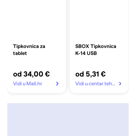
Tipkovnica za
SBOX Tipkovnica
tablet
K-14 USB
od 34,00 €
od 5,31 €
Vidi u Mall.hr
Vidi u centar tehnike