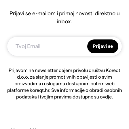
Prijavi se e-mailom i primaj novosti direktno u
inbox.
Prijavi se
Prijavom na newsletter dajem privolu društvu Koreqt
d.o.o. za slanje promotivnih obavijesti o svim
proizvodima i uslugama dostupnim putem web
platforme koreqt.hr. Sve informacije o obradi osobnih
podataka i tvojim pravima dostupne su
ovdje.