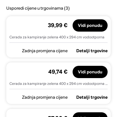
Usporedi cijene u trgovinama (3)
39,99 €
Vidi ponudu
Cerada za kampiranje zelena 400 x 294 cm vodootporna
Zadnja promjena cijene
Detalji trgovine
49,74 €
Vidi ponudu
Cerada za kampiranje zelena 400 x 294 cm vodootporna - Zelena 400 x 294 cm oxford 1
Zadnja promjena cijene
Detalji trgovine