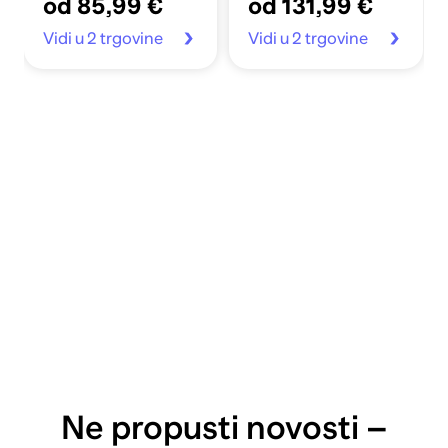
od 85,99 €
od 131,99 €
Vidi u 2 trgovine
Vidi u 2 trgovine
Ne propusti novosti –