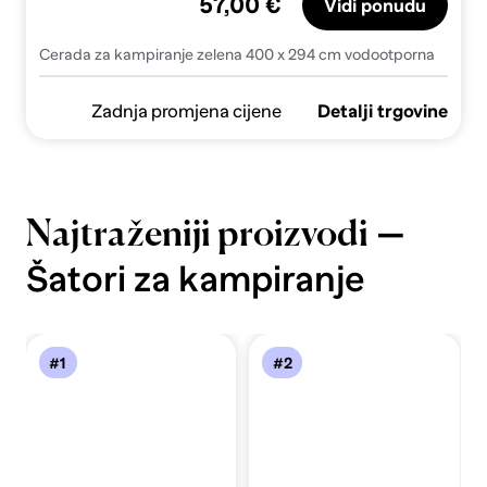
57,00 €
Vidi ponudu
Cerada za kampiranje zelena 400 x 294 cm vodootporna
Zadnja promjena cijene
Detalji trgovine
—
Najtraženiji proizvodi
Šatori za kampiranje
#1
#2