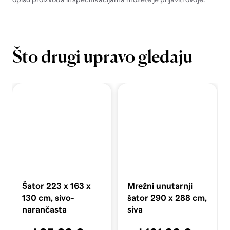
Što drugi upravo gledaju
Šator 223 x 163 x
Mrežni unutarnji
130 cm, sivo-
šator 290 x 288 cm,
narančasta
siva