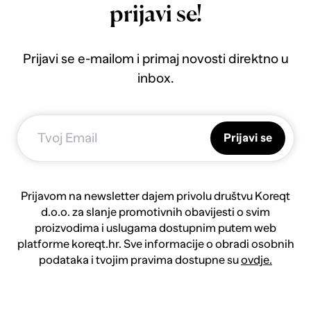
prijavi se!
Prijavi se e-mailom i primaj novosti direktno u
inbox.
Prijavi se
Prijavom na newsletter dajem privolu društvu Koreqt
d.o.o. za slanje promotivnih obavijesti o svim
proizvodima i uslugama dostupnim putem web
platforme koreqt.hr. Sve informacije o obradi osobnih
podataka i tvojim pravima dostupne su
ovdje.