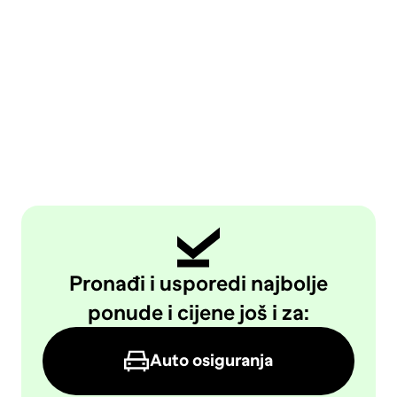
Pronađi i usporedi najbolje
ponude i cijene još i za:
Auto osiguranja