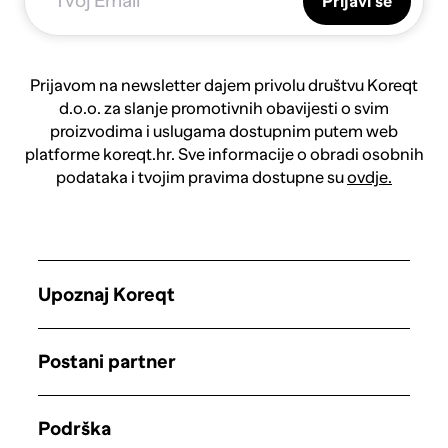
Prijavi se
Prijavom na newsletter dajem privolu društvu Koreqt
d.o.o. za slanje promotivnih obavijesti o svim
proizvodima i uslugama dostupnim putem web
platforme koreqt.hr. Sve informacije o obradi osobnih
podataka i tvojim pravima dostupne su
ovdje.
Upoznaj Koreqt
Postani partner
Podrška