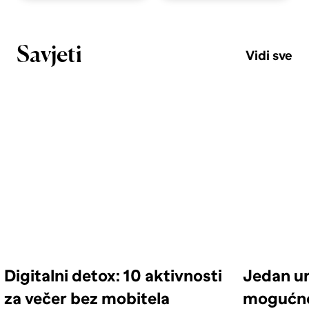
Savjeti
Vidi sve
Digitalni detox: 10 aktivnosti
Jedan ur
za večer bez mobitela
mogućno