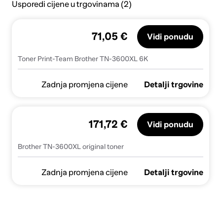
Usporedi cijene u trgovinama (2)
71,05 €
Vidi ponudu
Toner Print-Team Brother TN-3600XL 6K
Zadnja promjena cijene
Detalji trgovine
171,72 €
Vidi ponudu
Brother TN-3600XL original toner
Zadnja promjena cijene
Detalji trgovine