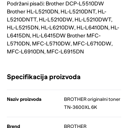
Podržani pisači: Brother DCP-L5510DW
Brother HL-L5210DN, HL-L5210DNT, HL-
L5210DNTT, HL-L5210DW, HL-L5210DWT,
HL-L5215DN, HL-L6210DW, HL-L6410DN, HL-
L6415DN, HL-L6415DW Brother MFC-
L5710DN, MFC-L5710DW, MFC-L6710DW,
MFC-L6910DN, MFC-L6915DN
Specifikacija proizvoda
Naziv proizvoda
BROTHER originalni toner
TN-3600XL 6K
Brend
BROTHER