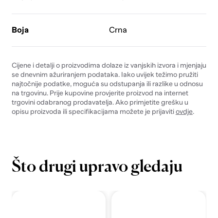
Boja
Crna
Cijene i detalji o proizvodima dolaze iz vanjskih izvora i mjenjaju
se dnevnim ažuriranjem podataka. Iako uvijek težimo pružiti
najtočnije podatke, moguća su odstupanja ili razlike u odnosu
na trgovinu. Prije kupovine provjerite proizvod na internet
trgovini odabranog prodavatelja. Ako primjetite grešku u
opisu proizvoda ili specifikacijama možete je prijaviti
ovdje
.
Što drugi upravo gledaju