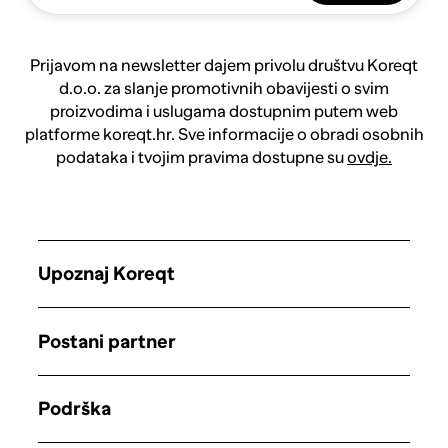
Prijavom na newsletter dajem privolu društvu Koreqt
d.o.o. za slanje promotivnih obavijesti o svim
proizvodima i uslugama dostupnim putem web
platforme koreqt.hr. Sve informacije o obradi osobnih
podataka i tvojim pravima dostupne su
ovdje.
Upoznaj Koreqt
Postani partner
Podrška