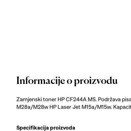
Informacije o proizvodu
Zamjenski toner HP CF244A MS. Podržava pis
M28a/M28w HP Laser Jet M15a/M15w. Kapacite
Specifikacija proizvoda