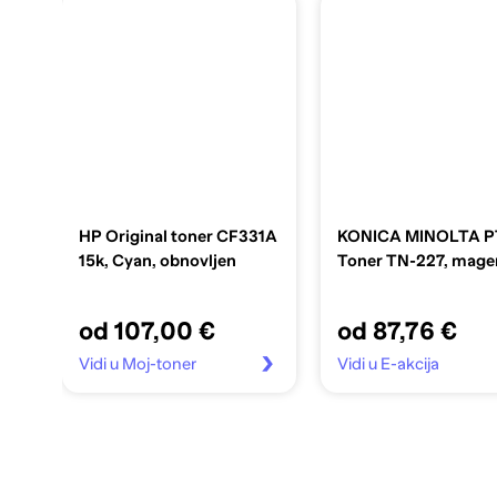
HP Original toner CF331A
KONICA MINOLTA P
15k, Cyan, obnovljen
Toner TN-227, mage
od 107,00 €
od 87,76 €
Vidi u Moj-toner
Vidi u E-akcija