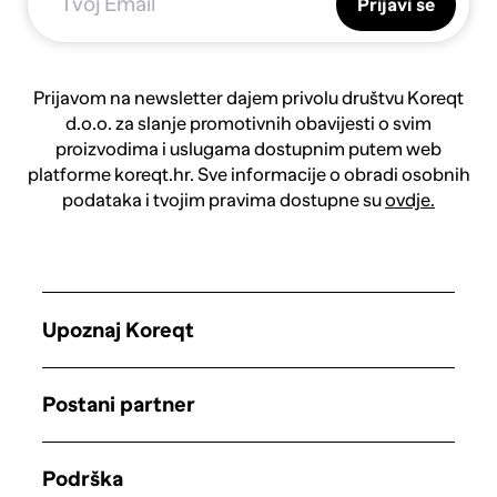
Prijavi se
Prijavom na newsletter dajem privolu društvu Koreqt
d.o.o. za slanje promotivnih obavijesti o svim
proizvodima i uslugama dostupnim putem web
platforme koreqt.hr. Sve informacije o obradi osobnih
podataka i tvojim pravima dostupne su
ovdje.
Upoznaj Koreqt
Postani partner
Podrška