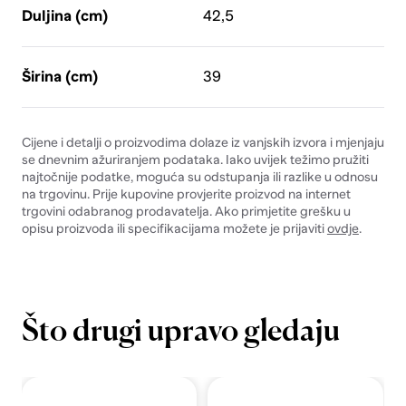
Duljina (cm)
42,5
Širina (cm)
39
Cijene i detalji o proizvodima dolaze iz vanjskih izvora i mjenjaju
se dnevnim ažuriranjem podataka. Iako uvijek težimo pružiti
najtočnije podatke, moguća su odstupanja ili razlike u odnosu
na trgovinu. Prije kupovine provjerite proizvod na internet
trgovini odabranog prodavatelja. Ako primjetite grešku u
opisu proizvoda ili specifikacijama možete je prijaviti
ovdje
.
Što drugi upravo gledaju