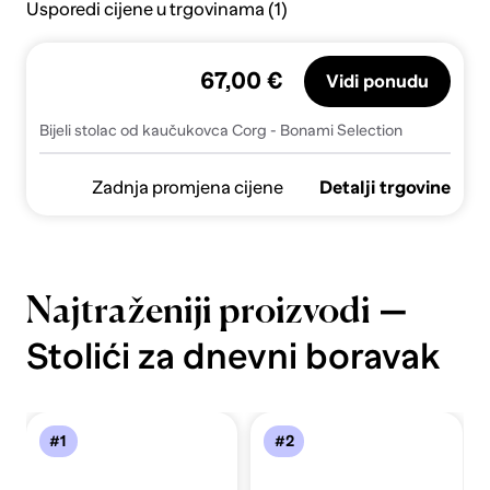
Usporedi cijene u trgovinama (1)
67,00 €
Vidi ponudu
Bijeli stolac od kaučukovca Corg - Bonami Selection
Zadnja promjena cijene
Detalji trgovine
—
Najtraženiji proizvodi
Stolići za dnevni boravak
#1
#2