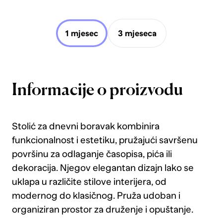
1 mjesec
3 mjeseca
Informacije o proizvodu
Stolić za dnevni boravak kombinira
funkcionalnost i estetiku, pružajući savršenu
površinu za odlaganje časopisa, pića ili
dekoracija. Njegov elegantan dizajn lako se
uklapa u različite stilove interijera, od
modernog do klasičnog. Pruža udoban i
organiziran prostor za druženje i opuštanje.