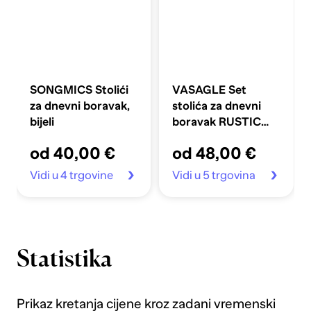
SONGMICS Stolići
VASAGLE Set
za dnevni boravak,
stolića za dnevni
bijeli
boravak RUSTIC
LNT14BX
od 40,00 €
od 48,00 €
Vidi u 4 trgovine
Vidi u 5 trgovina
Statistika
Prikaz kretanja cijene kroz zadani vremenski