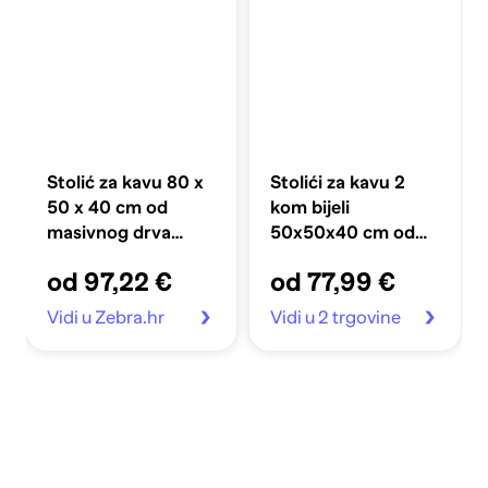
Stolić za kavu 80 x
Stolići za kavu 2
50 x 40 cm od
kom bijeli
masivnog drva
50x50x40 cm od
manga
konstruiranog drva
od 97,22 €
od 77,99 €
Vidi u Zebra.hr
Vidi u 2 trgovine