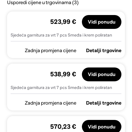
Usporedi cijene u trgovinama (3)
523,99 €
Vidi ponudu
Sjedeća garnitura za vrt 7 pcs Smeđa i krem poliratan
Zadnja promjena cijene
Detalji trgovine
538,99 €
Vidi ponudu
Sjedeća garnitura za vrt 7 pcs Smeđa i krem poliratan
Zadnja promjena cijene
Detalji trgovine
570,23 €
Vidi ponudu