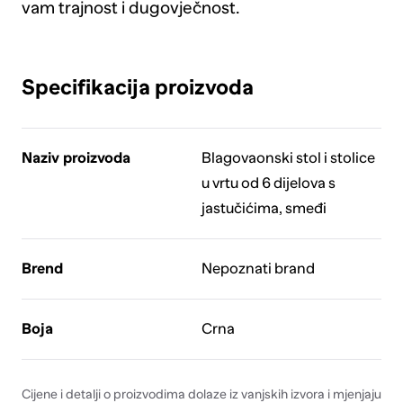
vam trajnost i dugovječnost.
Specifikacija proizvoda
Naziv proizvoda
Blagovaonski stol i stolice
u vrtu od 6 dijelova s
jastučićima, smeđi
Brend
Nepoznati brand
Boja
Crna
Cijene i detalji o proizvodima dolaze iz vanjskih izvora i mjenjaju