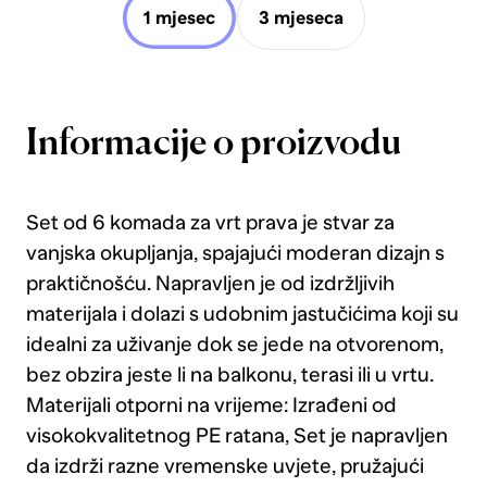
1 mjesec
3 mjeseca
Informacije o proizvodu
Set od 6 komada za vrt prava je stvar za
vanjska okupljanja, spajajući moderan dizajn s
praktičnošću. Napravljen je od izdržljivih
materijala i dolazi s udobnim jastučićima koji su
idealni za uživanje dok se jede na otvorenom,
bez obzira jeste li na balkonu, terasi ili u vrtu.
Materijali otporni na vrijeme: Izrađeni od
visokokvalitetnog PE ratana, Set je napravljen
da izdrži razne vremenske uvjete, pružajući