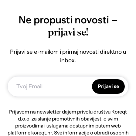
Ne propusti novosti –
prijavi se!
Prijavi se e-mailom i primaj novosti direktno u
inbox.
Prijavi se
Prijavom na newsletter dajem privolu društvu Koreqt
d.o.o. za slanje promotivnih obavijesti o svim
proizvodima i uslugama dostupnim putem web
platforme koreqt.hr. Sve informacije o obradi osobnih