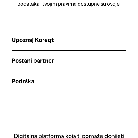
podataka i tvojim pravima dostupne su
ovdje.
Upoznaj Koreqt
Postani partner
Podrška
Digitalna platforma koja ti pomaže donijeti