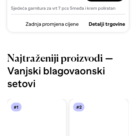
Sjedeća garnitura za vrt 7 pcs Smeđa i krem poliratan
Zadnja promjena cijene
Detalji trgovine
—
Najtraženiji proizvodi
Vanjski blagovaonski
setovi
#1
#2