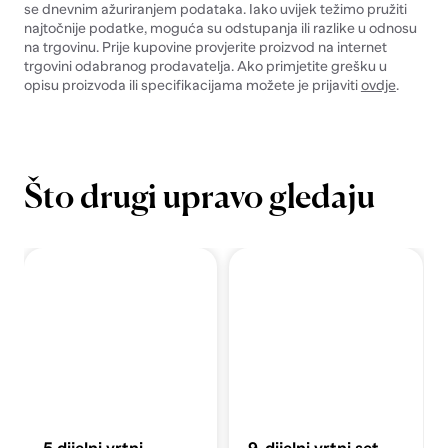
se dnevnim ažuriranjem podataka. Iako uvijek težimo pružiti
najtočnije podatke, moguća su odstupanja ili razlike u odnosu
na trgovinu. Prije kupovine provjerite proizvod na internet
trgovini odabranog prodavatelja. Ako primjetite grešku u
opisu proizvoda ili specifikacijama možete je prijaviti
ovdje
.
Što drugi upravo gledaju