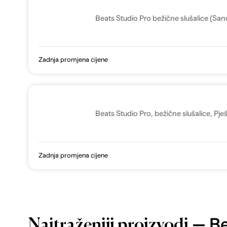
Beats Studio Pro bežične slušalice (Sa
Zadnja promjena cijene
Beats Studio Pro, bežične slušalice, Pj
Zadnja promjena cijene
— Be
Najtraženiji proizvodi