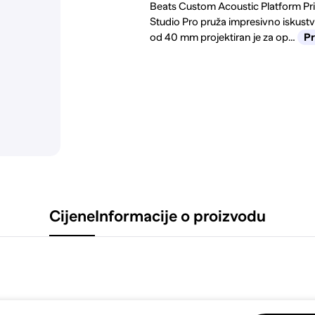
Beats Custom Acoustic Platform Pr
Studio Pro pruža impresivno iskustv
od 40 mm projektiran je za op…
Pr
Cijene
Informacije o proizvodu