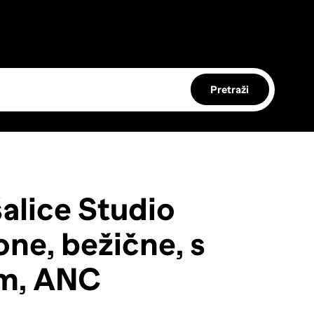
Pretraži
alice Studio
ne, bežične, s
m, ANC