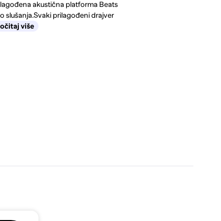
ilagođena akustična platforma Beats
o slušanja.Svaki prilagođeni drajver
očitaj više