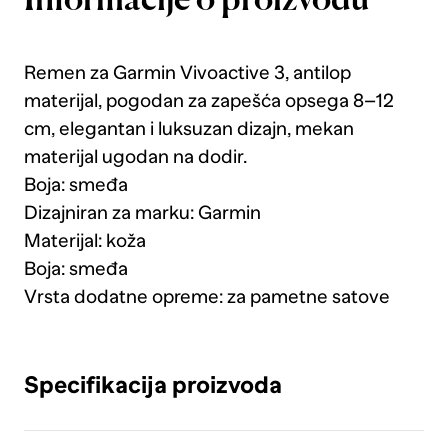
Informacije o proizvodu
Remen za Garmin Vivoactive 3, antilop
materijal, pogodan za zapešća opsega 8–12
cm, elegantan i luksuzan dizajn, mekan
materijal ugodan na dodir.
Boja: smeđa
Dizajniran za marku: Garmin
Materijal: koža
Boja: smeđa
Vrsta dodatne opreme: za pametne satove
Specifikacija proizvoda