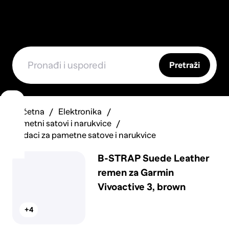
Pretraži
Početna
Elektronika
Pametni satovi i narukvice
Dodaci za pametne satove i narukvice
B-STRAP Suede Leather
remen za Garmin
Vivoactive 3, brown
+4