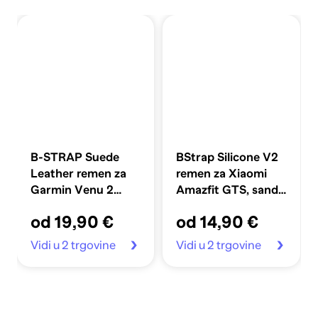
B-STRAP Suede
BStrap Silicone V2
Leather remen za
remen za Xiaomi
Garmin Venu 2
Amazfit GTS, sand
Plus, brown
pink
od 19,90 €
od 14,90 €
Vidi u 2 trgovine
Vidi u 2 trgovine