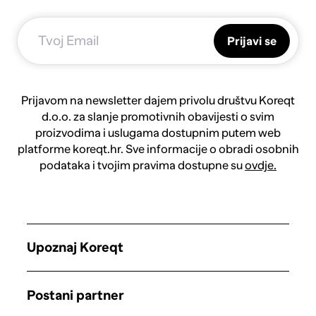
Prijavi se
Prijavom na newsletter dajem privolu društvu Koreqt
d.o.o. za slanje promotivnih obavijesti o svim
proizvodima i uslugama dostupnim putem web
platforme koreqt.hr. Sve informacije o obradi osobnih
podataka i tvojim pravima dostupne su
ovdje.
Upoznaj Koreqt
Postani partner