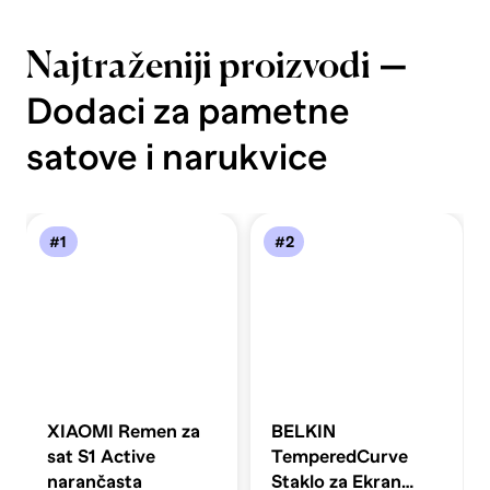
—
Najtraženiji proizvodi
Dodaci za pametne
satove i narukvice
#1
#2
XIAOMI Remen za
BELKIN
sat S1 Active
TemperedCurve
narančasta
Staklo za Ekran