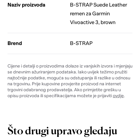
Naziv proizvoda
B-STRAP Suede Leather
remen za Garmin
Vivoactive 3, brown
Brend
B-STRAP
Cijene i detalji o proizvodima dolaze iz vanjskih izvora i mjenjaju
se dnevnim ažuriranjem podataka. Iako uvijek težimo pružiti
najtočnije podatke, moguća su odstupanja ili razlike u odnosu
na trgovinu. Prije kupovine provjerite proizvod na internet
trgovini odabranog prodavatelja. Ako primjetite grešku u
opisu proizvoda ili specifikacijama možete je prijaviti
ovdje
.
Što drugi upravo gledaju