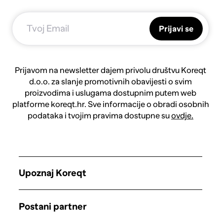
Prijavi se
Prijavom na newsletter dajem privolu društvu Koreqt
d.o.o. za slanje promotivnih obavijesti o svim
proizvodima i uslugama dostupnim putem web
platforme koreqt.hr. Sve informacije o obradi osobnih
podataka i tvojim pravima dostupne su
ovdje.
Upoznaj Koreqt
Postani partner