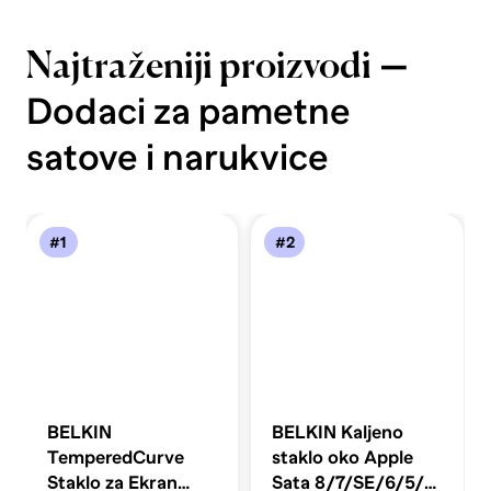
—
Najtraženiji proizvodi
Dodaci za pametne
satove i narukvice
#1
#2
BELKIN
BELKIN Kaljeno
TemperedCurve
staklo oko Apple
Staklo za Ekran
Sata 8/7/SE/6/5/4