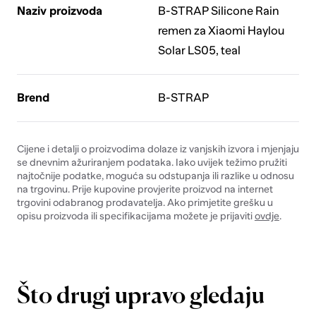
Naziv proizvoda
B-STRAP Silicone Rain
remen za Xiaomi Haylou
Solar LS05, teal
Brend
B-STRAP
Cijene i detalji o proizvodima dolaze iz vanjskih izvora i mjenjaju
se dnevnim ažuriranjem podataka. Iako uvijek težimo pružiti
najtočnije podatke, moguća su odstupanja ili razlike u odnosu
na trgovinu. Prije kupovine provjerite proizvod na internet
trgovini odabranog prodavatelja. Ako primjetite grešku u
opisu proizvoda ili specifikacijama možete je prijaviti
ovdje
.
Što drugi upravo gledaju