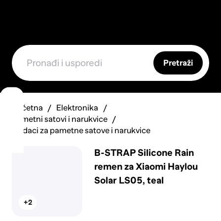
Pretraži
Početna
Elektronika
Pametni satovi i narukvice
Dodaci za pametne satove i narukvice
B-STRAP Silicone Rain
remen za Xiaomi Haylou
Solar LS05, teal
+2