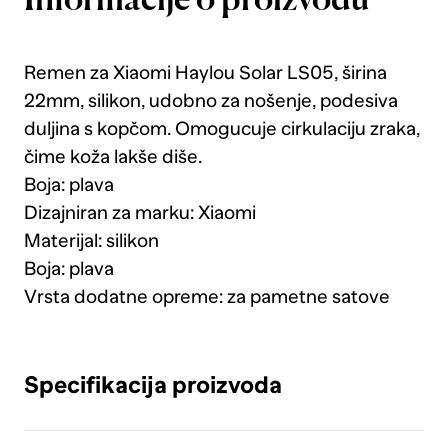
Informacije o proizvodu
Remen za Xiaomi Haylou Solar LS05, širina
22mm, silikon, udobno za nošenje, podesiva
duljina s kopčom. Omogucuje cirkulaciju zraka,
čime koža lakše diše.
Boja: plava
Dizajniran za marku: Xiaomi
Materijal: silikon
Boja: plava
Vrsta dodatne opreme: za pametne satove
Specifikacija proizvoda