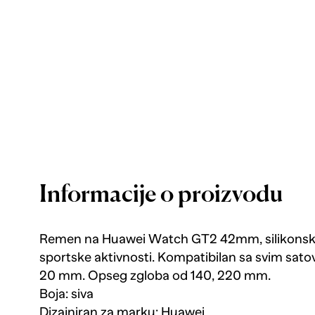
Informacije o proizvodu
Remen na Huawei Watch GT2 42mm, silikonski 
sportske aktivnosti. Kompatibilan sa svim satov
20 mm. Opseg zgloba od 140, 220 mm.
Boja: siva
Dizajniran za marku: Huawei