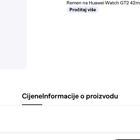
Remen na Huawei Watch GT2 42mm, 
Pročitaj više
Cijene
Informacije o proizvodu