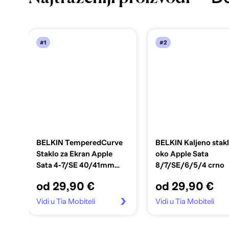
#1
#2
BELKIN TemperedCurve
BELKIN Kaljeno stak
Staklo za Ekran Apple
oko Apple Sata
Sata 4-7/SE 40/41mm
8/7/SE/6/5/4 crno
prozirno
od 29,90 €
od 29,90 €
Vidi u Tia Mobiteli
Vidi u Tia Mobiteli