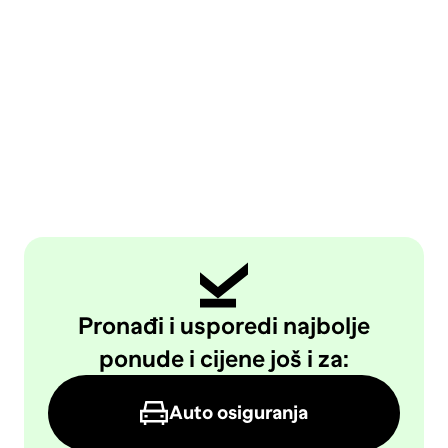
Pronađi i usporedi najbolje
ponude i cijene još i za:
Auto osiguranja