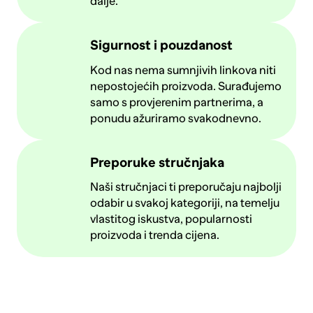
dalje.
Sigurnost i pouzdanost
Kod nas nema sumnjivih linkova niti
nepostojećih proizvoda. Surađujemo
samo s provjerenim partnerima, a
ponudu ažuriramo svakodnevno.
Preporuke stručnjaka
Naši stručnjaci ti preporučaju najbolji
odabir u svakoj kategoriji, na temelju
vlastitog iskustva, popularnosti
proizvoda i trenda cijena.