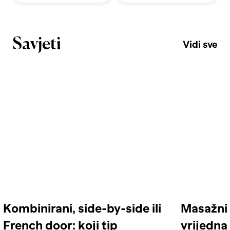
Savjeti
Vidi sve
Kombinirani, side-by-side ili
Masažni 
French door: koji tip
vrijedna 