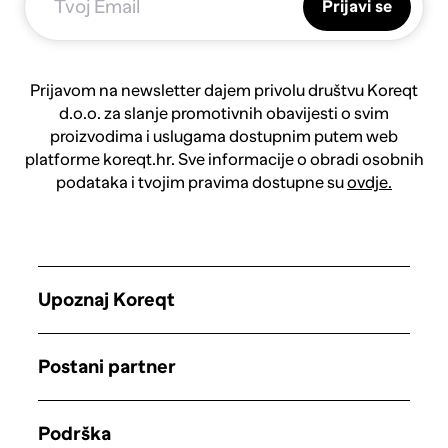
Prijavi se
Prijavom na newsletter dajem privolu društvu Koreqt
d.o.o. za slanje promotivnih obavijesti o svim
proizvodima i uslugama dostupnim putem web
platforme koreqt.hr. Sve informacije o obradi osobnih
podataka i tvojim pravima dostupne su
ovdje.
Upoznaj Koreqt
Postani partner
Podrška