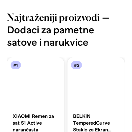
—
Najtraženiji proizvodi
Dodaci za pametne
satove i narukvice
#1
#2
XIAOMI Remen za
BELKIN
sat S1 Active
TemperedCurve
narančasta
Staklo za Ekran