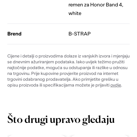
remen za Honor Band 4,
white
Brend
B-STRAP
Cijene i detalji o proizvodima dolaze iz vanjskih izvora i mjenjaju
se dnevnim ažuriranjem podataka. Iako uvijek težimo pružiti
najtočnije podatke, moguća su odstupanja ili razlike u odnosu
na trgovinu. Prije kupovine provjerite proizvod na internet
trgovini odabranog prodavatelja. Ako primjetite grešku u
opisu proizvoda ili specifikacijama možete je prijaviti
ovdje
.
Što drugi upravo gledaju