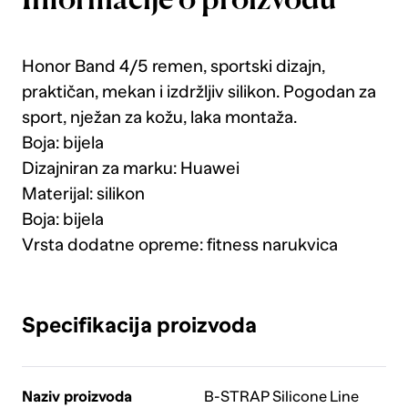
Informacije o proizvodu
Honor Band 4/5 remen, sportski dizajn,
praktičan, mekan i izdržljiv silikon. Pogodan za
sport, nježan za kožu, laka montaža.
Boja: bijela
Dizajniran za marku: Huawei
Materijal: silikon
Boja: bijela
Vrsta dodatne opreme: fitness narukvica
Specifikacija proizvoda
Naziv proizvoda
B-STRAP Silicone Line