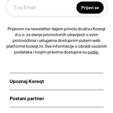
Prijavi se
Prijavom na newsletter dajem privolu društvu Koreqt
d.o.o. za slanje promotivnih obavijesti o svim
proizvodima i uslugama dostupnim putem web
platforme koreqt.hr. Sve informacije o obradi osobnih
podataka i tvojim pravima dostupne su
ovdje.
Upoznaj Koreqt
Postani partner