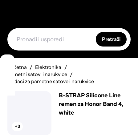
Pretraži
Početna
Elektronika
Pametni satovi i narukvice
Dodaci za pametne satove i narukvice
B-STRAP Silicone Line
remen za Honor Band 4,
white
+3