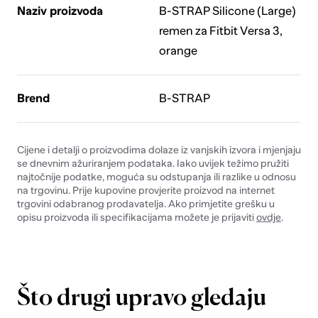
Naziv proizvoda
B-STRAP Silicone (Large)
remen za Fitbit Versa 3,
orange
Brend
B-STRAP
Cijene i detalji o proizvodima dolaze iz vanjskih izvora i mjenjaju
se dnevnim ažuriranjem podataka. Iako uvijek težimo pružiti
najtočnije podatke, moguća su odstupanja ili razlike u odnosu
na trgovinu. Prije kupovine provjerite proizvod na internet
trgovini odabranog prodavatelja. Ako primjetite grešku u
opisu proizvoda ili specifikacijama možete je prijaviti
ovdje
.
Što drugi upravo gledaju