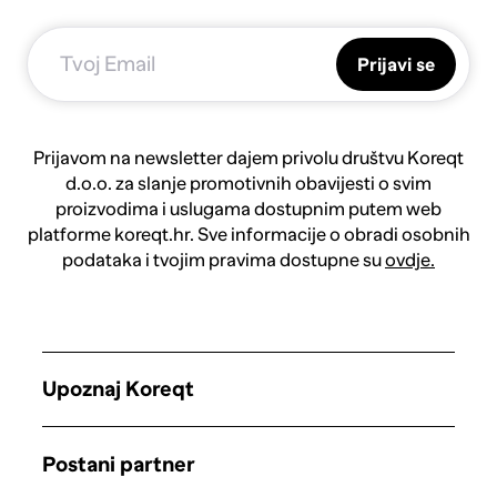
Prijavi se
Prijavom na newsletter dajem privolu društvu Koreqt
d.o.o. za slanje promotivnih obavijesti o svim
proizvodima i uslugama dostupnim putem web
platforme koreqt.hr. Sve informacije o obradi osobnih
podataka i tvojim pravima dostupne su
ovdje.
Upoznaj Koreqt
Postani partner