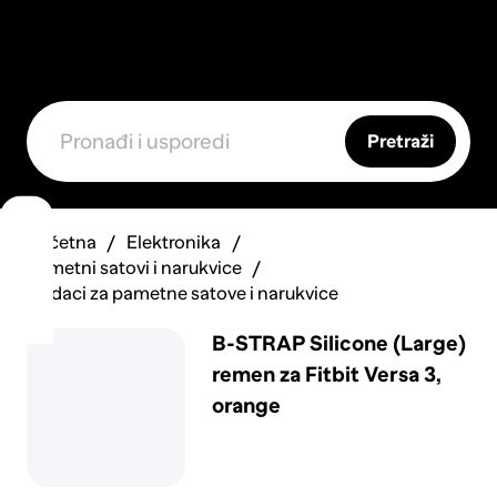
Pretraži
Početna
Elektronika
Pametni satovi i narukvice
Dodaci za pametne satove i narukvice
B-STRAP Silicone (Large)
remen za Fitbit Versa 3,
orange