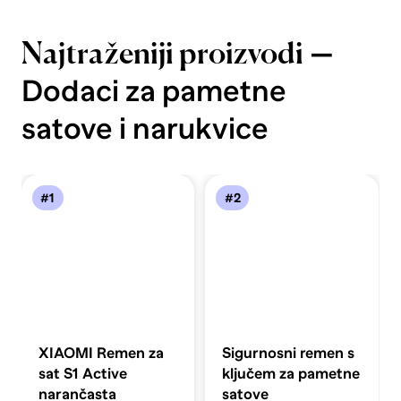
—
Najtraženiji proizvodi
Dodaci za pametne
satove i narukvice
#1
#2
XIAOMI Remen za
Sigurnosni remen s
sat S1 Active
ključem za pametne
narančasta
satove