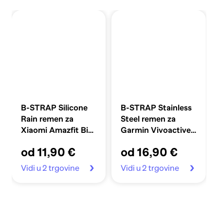
B-STRAP Silicone
B-STRAP Stainless
Rain remen za
Steel remen za
Xiaomi Amazfit Bip,
Garmin Vivoactive
pink
4, black
od 11,90 €
od 16,90 €
Vidi u 2 trgovine
Vidi u 2 trgovine