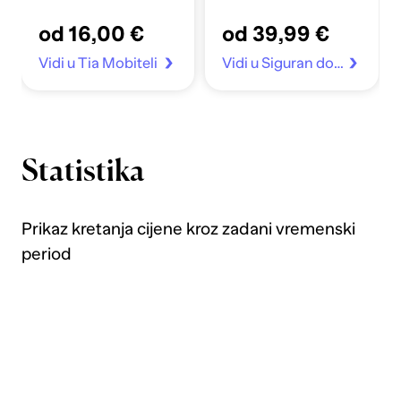
od 16,00 €
od 39,99 €
Vidi u Tia Mobiteli
Vidi u Siguran dom
Statistika
Prikaz kretanja cijene kroz zadani vremenski
period