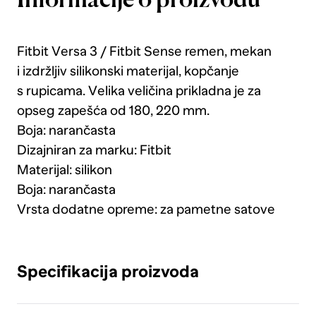
Informacije o proizvodu
Fitbit Versa 3 / Fitbit Sense remen, mekan
i izdržljiv silikonski materijal, kopčanje
s rupicama. Velika veličina prikladna je za
opseg zapešća od 180, 220 mm.
Boja: narančasta
Dizajniran za marku: Fitbit
Materijal: silikon
Boja: narančasta
Vrsta dodatne opreme: za pametne satove
Specifikacija proizvoda