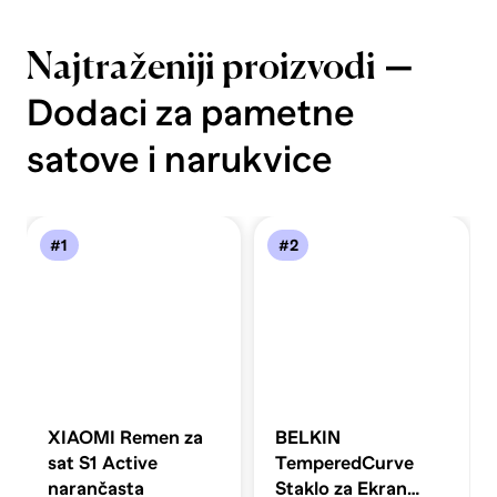
—
Najtraženiji proizvodi
Dodaci za pametne
satove i narukvice
#1
#2
XIAOMI Remen za
BELKIN
sat S1 Active
TemperedCurve
narančasta
Staklo za Ekran