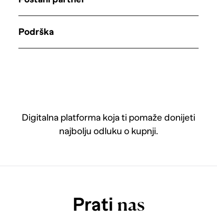
Podrška
Digitalna platforma koja ti pomaže donijeti
najbolju odluku o kupnji.
Prati
nas