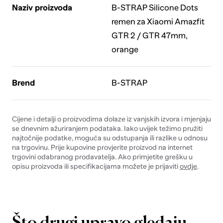
Naziv proizvoda
B-STRAP Silicone Dots
remen za Xiaomi Amazfit
GTR 2 / GTR 47mm,
orange
Brend
B-STRAP
Cijene i detalji o proizvodima dolaze iz vanjskih izvora i mjenjaju
se dnevnim ažuriranjem podataka. Iako uvijek težimo pružiti
najtočnije podatke, moguća su odstupanja ili razlike u odnosu
na trgovinu. Prije kupovine provjerite proizvod na internet
trgovini odabranog prodavatelja. Ako primjetite grešku u
opisu proizvoda ili specifikacijama možete je prijaviti
ovdje
.