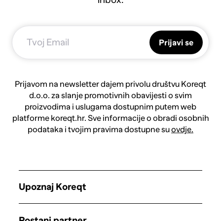
Prijavi se
Prijavom na newsletter dajem privolu društvu Koreqt
d.o.o. za slanje promotivnih obavijesti o svim
proizvodima i uslugama dostupnim putem web
platforme koreqt.hr. Sve informacije o obradi osobnih
podataka i tvojim pravima dostupne su
ovdje.
Upoznaj Koreqt
Postani partner