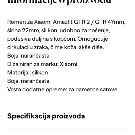
Informacije o proizvodu
Remen za Xiaomi Amazfit GTR 2 / GTR 47mm,
širina 22mm, silikon, udobno za nošenje,
podesiva duljina s kopčom. Omogucuje
cirkulaciju zraka, čime koža lakše diše.
Boja: narančasta
Dizajniran za marku: Xiaomi
Materijal: silikon
Boja: narančasta
Vrsta dodatne opreme: za pametne satove
Specifikacija proizvoda